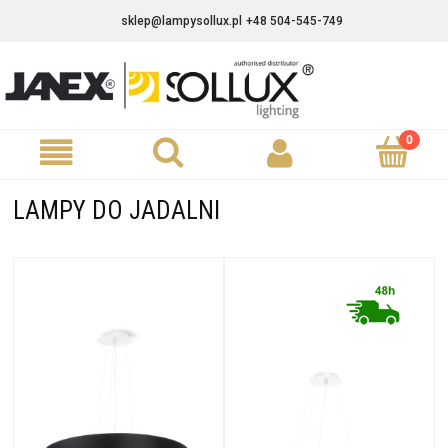
sklep@lampysollux.pl
+48 504-545-749
LAMPY DO JADALNI