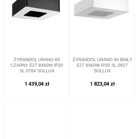
ŻYRANDOL URANO 60
ŻYRANDOL URANO 80 BIAŁY
CZARNY E27 8X60W IP20
E27 8X60W IP20 SL.0827
SL.0784 SOLLUX
SOLLUX
1 439,04 zł
1 823,04 zł