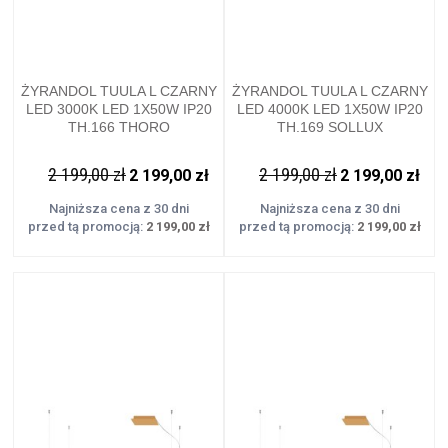
ŻYRANDOL TUULA L CZARNY
ŻYRANDOL TUULA L CZARNY
LED 3000K LED 1X50W IP20
LED 4000K LED 1X50W IP20
TH.166 THORO
TH.169 SOLLUX
2 199,00 zł
2 199,00 zł
2 199,00 zł
2 199,00 zł
Najniższa cena z 30 dni
Najniższa cena z 30 dni
przed tą promocją:
2 199,00 zł
przed tą promocją:
2 199,00 zł