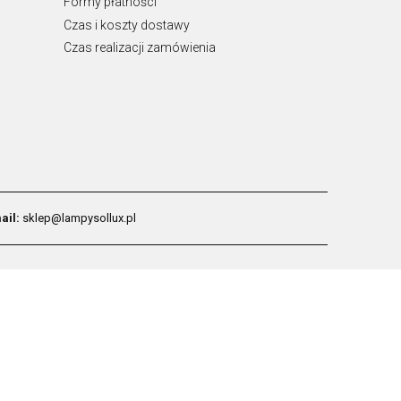
Formy płatności
Czas i koszty dostawy
Czas realizacji zamówienia
ail:
sklep@lampysollux.pl