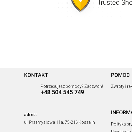
KONTAKT
POMOC
Potrzebujesz pomocy? Zadzwoń!
Zwroty i r
+48 504 545 749
INFORM
adres:
ul. Przemysłowa 11a, 75-216 Koszalin
Polityka p
Regulamin