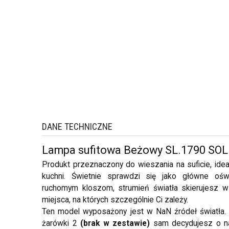
DANE TECHNICZNE
Lampa sufitowa Beżowy SL.1790 SO
Produkt przeznaczony do wieszania na suficie, idealn
kuchni. Świetnie sprawdzi się jako główne ośw
ruchomym kloszom, strumień światła skierujesz w 
miejsca, na których szczególnie Ci zależy.
Ten model wyposażony jest w NaN źródeł światła.
żarówki 2
(brak w zestawie)
sam decydujesz o nat