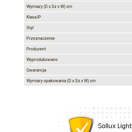
Wymiary (D x Sz x W) cm
Klasa IP
Styl
Przeznaczenie
Producent
Wyprodukowano
Gwarancja
Wymiary opakowania (D x Sz x W) cm