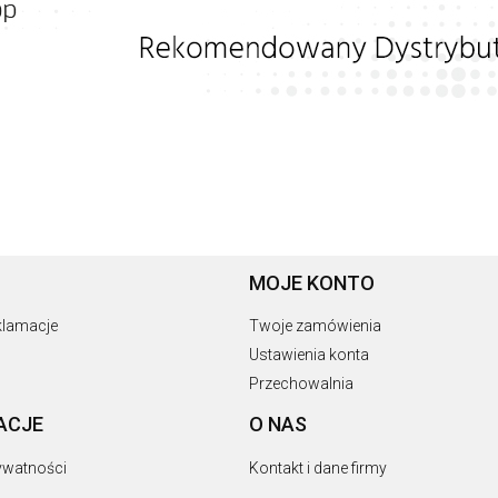
MOJE KONTO
eklamacje
Twoje zamówienia
Ustawienia konta
Przechowalnia
ACJE
O NAS
rywatności
Kontakt i dane firmy