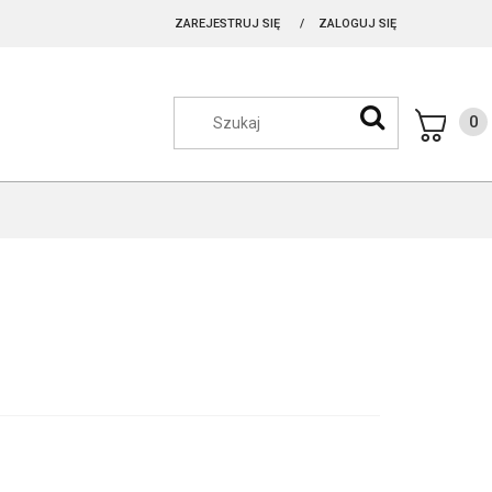
ZAREJESTRUJ SIĘ
ZALOGUJ SIĘ