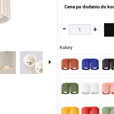
Cena po dodaniu do ko
-
+
Kolory