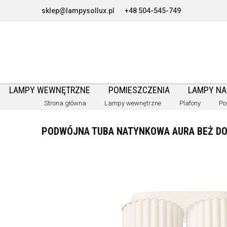
sklep@lampysollux.pl
+48 504-545-749
LAMPY WEWNĘTRZNE
POMIESZCZENIA
LAMPY N
Strona główna
Lampy wewnętrzne
Plafony
Po
PODWÓJNA TUBA NATYNKOWA AURA BEŻ DO S