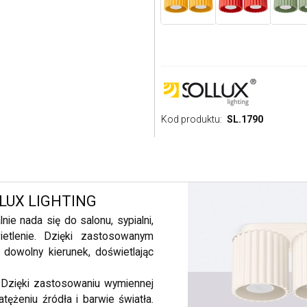
Kod produktu:
SL.1790
LLUX LIGHTING
ie nada się do salonu, sypialni,
ietlenie. Dzięki zastosowanym
dowolny kierunek, doświetlając
 Dzięki zastosowaniu wymiennej
ężeniu źródła i barwie światła.