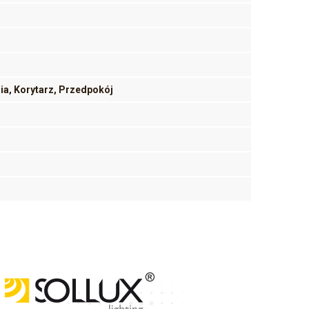
nia, Korytarz, Przedpokój