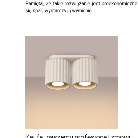
Pamiętaj, że takie rozwiązanie jest proekonomiczne
się spali, wystarczy ją wymienić.
Zaufaj naszemu profesjonalizmowi