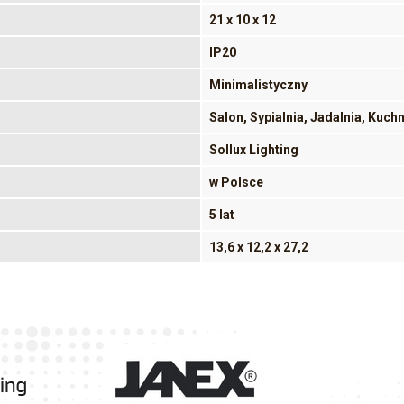
21 x 10 x 12
IP20
Minimalistyczny
Salon, Sypialnia, Jadalnia, Kuch
Sollux Lighting
w Polsce
5 lat
13,6 x 12,2 x 27,2