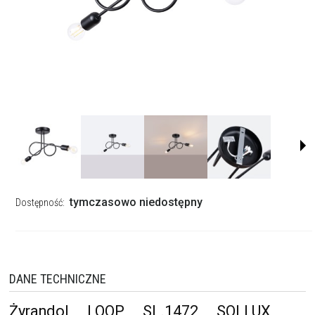
tymczasowo niedostępny
Dostępność:
DANE TECHNICZNE
Żyrandol LOOP SL.1472 SOLLUX