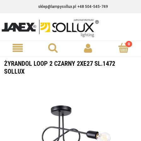
sklep@lampysollux.pl
+48 504-545-749
ŻYRANDOL LOOP 2 CZARNY 2XE27 SL.1472
SOLLUX