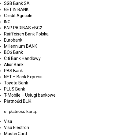
SGB Bank SA
GET IN BANK
Credit Agricole
ING
BNP PARIBAS eBGŻ
Raiffeisen Bank Polska
Eurobank
Millennium BANK
BOŚ Bank
Citi Bank Handlowy
Alior Bank
PBS Bank
NET – Bank Express
Toyota Bank
PLUS Bank
T-Mobile – Usługi bankowe
Płatności BLIK
e. płatność kartą:
Visa
Visa Electron
MasterCard