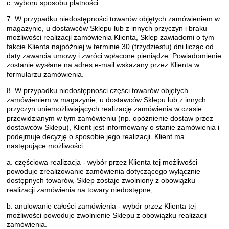
c. wyboru sposobu płatności.
7. W przypadku niedostępności towarów objętych zamówieniem w
magazynie, u dostawców Sklepu lub z innych przyczyn i braku
możliwości realizacji zamówienia Klienta, Sklep zawiadomi o tym
fakcie Klienta najpóźniej w terminie 30 (trzydziestu) dni licząc od
daty zawarcia umowy i zwróci wpłacone pieniądze. Powiadomienie
zostanie wysłane na adres e-mail wskazany przez Klienta w
formularzu zamówienia.
8. W przypadku niedostępności części towarów objętych
zamówieniem w magazynie, u dostawców Sklepu lub z innych
przyczyn uniemożliwiających realizację zamówienia w czasie
przewidzianym w tym zamówieniu (np. opóźnienie dostaw przez
dostawców Sklepu), Klient jest informowany o stanie zamówienia i
podejmuje decyzję o sposobie jego realizacji. Klient ma
następujące możliwości:
a. częściowa realizacja - wybór przez Klienta tej możliwości
powoduje zrealizowanie zamówienia dotyczącego wyłącznie
dostępnych towarów, Sklep zostaje zwolniony z obowiązku
realizacji zamówienia na towary niedostępne,
b. anulowanie całości zamówienia - wybór przez Klienta tej
możliwości powoduje zwolnienie Sklepu z obowiązku realizacji
zamówienia.