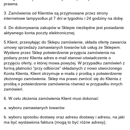
prawna.
3. Zamówienia od Klientów są przyjmowane przez strony
internetowe lampysollux.pl 7 dni w tygodniu i 24 godziny na dobę.
4. Do dokonywania zakupów w Sklepie niezbędne jest posiadanie
aktywnego konta poczty elektronicznej.
5.Klient, przesyłając do Sklepu zamówienie, składa ofertę zawarcia
umowy sprzedaży zamawianych towarów lub usług ze Sklepem.
Wysłane przez Sklep potwierdzenie przyjęcia zamówienia na
podany przez Klienta adres e-mail stanowi oświadczenie o
przyjęciu oferty, o której mowa powyżej. W przypadku zamówień z
formą płatności "przy odbiorze" składanych z nowo utworzonego
Konta Klienta, Klient otrzymuje e-maila z prośbą o potwierdzenie
złożonego zamówienia. Sklep ma prawo zwrócić się do Klienta z
prośbą o potwierdzenie zamówienia również w przypadku innych
zamówień.
6. W celu złożenia zamówienia Klient musi dokonać:
a. wyboru zamawianych towarów
b. wyboru sposobu dostawy oraz adresu dostawy i adresu, na jaki
ma być wystawiona faktura (mogą to być różne adresy),