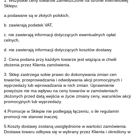
1. Wszystkie ceny towarów zamieszczone na stronie internetowej
Sklepu:
a.podawane są w złotych polskich,
b. zawierają podatek VAT,
c. nie zawierają informacji dotyczących ewentualnych opłat
celnych,
d. nie zawierają informacji dotyczących kosztów dostawy.
2. Cena podana przy każdym towarze jest wiążąca w chwili
złożenia przez Klienta zamówienia.
3. Sklep zastrzega sobie prawo do dokonywania zmian cen
towarów, przeprowadzania i odwoływania akcji promocyjnych i
wyprzedaży lub wprowadzania w nich zmian. Uprawnienie
powyższe nie ma wpływu na ceny towarów w zamówieniach
złożonych przed datą wejścia w życie zmiany ceny, warunków akcji
promocyjnych lub wyprzedaży.
4.Promocje w Sklepie nie podlegają łączeniu, o ile regulamin
promocji nie stanowi inaczej.
5.Koszty dostawy zostaną uwzględnione w wartości zamówienia.
Dostawa towaru odbywa się w wybrany przez Klienta i określony w