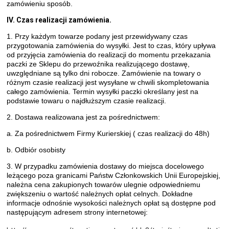
zamówieniu sposób.
IV. Czas realizacji zamówienia.
1. Przy każdym towarze podany jest przewidywany czas
przygotowania zamówienia do wysyłki. Jest to czas, który upływa
od przyjęcia zamówienia do realizacji do momentu przekazania
paczki ze Sklepu do przewoźnika realizującego dostawę,
uwzględniane są tylko dni robocze. Zamówienie na towary o
różnym czasie realizacji jest wysyłane w chwili skompletowania
całego zamówienia. Termin wysyłki paczki określany jest na
podstawie towaru o najdłuższym czasie realizacji.
2. Dostawa realizowana jest za pośrednictwem:
a. Za pośrednictwem Firmy Kurierskiej ( czas realizacji do 48h)
b. Odbiór osobisty
3. W przypadku zamówienia dostawy do miejsca docelowego
leżącego poza granicami Państw Członkowskich Unii Europejskiej,
należna cena zakupionych towarów ulegnie odpowiedniemu
zwiększeniu o wartość należnych opłat celnych. Dokładne
informacje odnośnie wysokości należnych opłat są dostępne pod
następującym adresem strony internetowej: