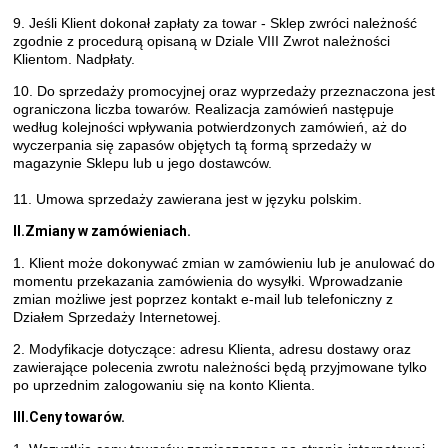
9. Jeśli Klient dokonał zapłaty za towar - Sklep zwróci należność
zgodnie z procedurą opisaną w Dziale VIII Zwrot należności
Klientom. Nadpłaty.
10. Do sprzedaży promocyjnej oraz wyprzedaży przeznaczona jest
ograniczona liczba towarów. Realizacja zamówień następuje
według kolejności wpływania potwierdzonych zamówień, aż do
wyczerpania się zapasów objętych tą formą sprzedaży w
magazynie Sklepu lub u jego dostawców.
11. Umowa sprzedaży zawierana jest w języku polskim.
I
I.Zmiany w zamówieniach.
1. Klient może dokonywać zmian w zamówieniu lub je anulować do
momentu przekazania zamówienia do wysyłki. Wprowadzanie
zmian możliwe jest poprzez kontakt e-mail lub telefoniczny z
Działem Sprzedaży Internetowej.
2. Modyfikacje dotyczące: adresu Klienta, adresu dostawy oraz
zawierające polecenia zwrotu należności będą przyjmowane tylko
po uprzednim zalogowaniu się na konto Klienta.
I
II.Ceny towarów.