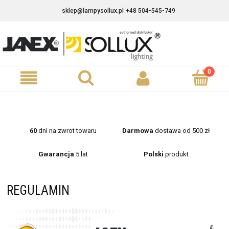
sklep@lampysollux.pl
+48 504-545-749
60
dni na zwrot towaru
Darmowa
dostawa od 500 zł
Gwarancja
5 lat
Polski
produkt
REGULAMIN