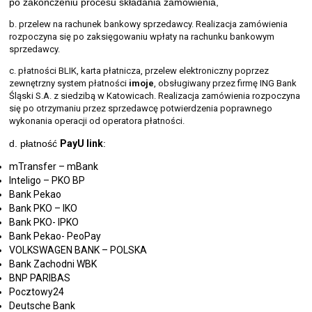
po zakończeniu procesu składania zamówienia,
b. przelew na rachunek bankowy sprzedawcy. Realizacja zamówienia
rozpoczyna się po zaksięgowaniu wpłaty na rachunku bankowym
sprzedawcy.
c. płatności BLIK, karta płatnicza, przelew elektroniczny poprzez
zewnętrzny system płatności
imoje
, obsługiwany przez firmę ING Bank
Śląski S.A. z siedzibą w Katowicach. Realizacja zamówienia rozpoczyna
się po otrzymaniu przez sprzedawcę potwierdzenia poprawnego
wykonania operacji od operatora płatności.
d. płatność
PayU link
:
mTransfer – mBank
Inteligo – PKO BP
Bank Pekao
Bank PKO – IKO
Bank PKO- IPKO
Bank Pekao- PeoPay
VOLKSWAGEN BANK – POLSKA
Bank Zachodni WBK
BNP PARIBAS
Pocztowy24
Deutsche Bank