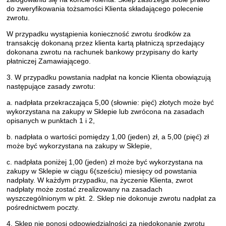
do zweryfikowania tożsamości Klienta składającego polecenie
zwrotu.
W przypadku wystąpienia konieczność zwrotu środków za
transakcję dokonaną przez klienta kartą płatniczą sprzedający
dokonana zwrotu na rachunek bankowy przypisany do karty
płatniczej Zamawiającego.
3. W przypadku powstania nadpłat na koncie Klienta obowiązują
następujące zasady zwrotu:
a. nadpłata przekraczająca 5,00 (słownie: pięć) złotych może być
wykorzystana na zakupy w Sklepie lub zwrócona na zasadach
opisanych w punktach 1 i 2,
b. nadpłata o wartości pomiędzy 1,00 (jeden) zł, a 5,00 (pięć) zł
może być wykorzystana na zakupy w Sklepie,
c. nadpłata poniżej 1,00 (jeden) zł może być wykorzystana na
zakupy w Sklepie w ciągu 6(sześciu) miesięcy od powstania
nadpłaty. W każdym przypadku, na życzenie Klienta, zwrot
nadpłaty może zostać zrealizowany na zasadach
wyszczególnionym w pkt. 2. Sklep nie dokonuje zwrotu nadpłat za
pośrednictwem poczty.
4. Sklep nie ponosi odpowiedzialności za niedokonanie zwrotu