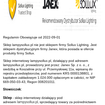
Regulamin Obowiązuje od 2022-09-01
Sklep lampysollux.pl nie jest sklepem firmy Sollux Lighting. Jest
sklepem dystrybucyjnym firmy Janex, która posiada w ofercie
produkty firmy Sollux.
Sklep internetowy lampysollux.pl, działający pod adresem
lampysollux.pl, prowadzony jest przez: Janex Sp. z o. o., z
siedzibą w Koszalinie przy ul. Przemysłowej 11a, wpisaną do
rejestru przedsiębiorców, pod numerem KRS 0000138801, z
kapitałem zakładowym 1.024.000 opłaconym w całości, nr NIP
669-050-03-43, Regon 008201011.
Słowniczek:
Sklep
- sklep internetowy działający pod
adresem
lampysollux.pl,
sprzedający towary za pośrednictwem