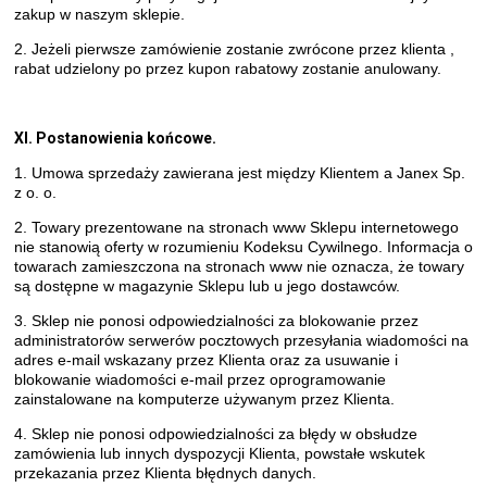
zakup w naszym sklepie.
2. Jeżeli pierwsze zamówienie zostanie zwrócone przez klienta ,
rabat udzielony po przez kupon rabatowy zostanie anulowany.
XI. Postanowienia końcowe.
1. Umowa sprzedaży zawierana jest między Klientem a Janex Sp.
z o. o.
2. Towary prezentowane na stronach www Sklepu internetowego
nie stanowią oferty w rozumieniu Kodeksu Cywilnego. Informacja o
towarach zamieszczona na stronach www nie oznacza, że towary
są dostępne w magazynie Sklepu lub u jego dostawców.
3. Sklep nie ponosi odpowiedzialności za blokowanie przez
administratorów serwerów pocztowych przesyłania wiadomości na
adres e-mail wskazany przez Klienta oraz za usuwanie i
blokowanie wiadomości e-mail przez oprogramowanie
zainstalowane na komputerze używanym przez Klienta.
4. Sklep nie ponosi odpowiedzialności za błędy w obsłudze
zamówienia lub innych dyspozycji Klienta, powstałe wskutek
przekazania przez Klienta błędnych danych.