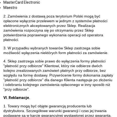
MasterCard Electronic
Maestro
2. Zamówienia z dostawą poza terytorium Polski mogą być
opłacone wyłącznie przelewem w jednym z systemów płatności
elektronicznych akceptowanych przez Sklep. Realizacja
zamówienia rozpoczyna się po otrzymaniu przez Sklep
potwierdzenia poprawnego wykonania operacji od operatora
płatności.
3. W przypadku wybranych towarów Sklep zastrzega sobie
możliwość wyłączenia niektórych form płatności za zamówienie.
4. Sklep zastrzega sobie prawo do wyłączenia formy płatności
"płatność przy odbiorze" Klientowi, który nie odbierze dwóch
kolejno zrealizowanych zamówień płatnych przy odbiorze, bez
względu na formę dostawy. Przywrócenie formy dokonania zapłaty
"płatność przy odbiorze" dla danego Klienta następuje po złożeniu
i odebraniu kolejnego zamówienia opłaconego w inny sposób niż
"przy odbiorze".
VI. Reklamacje.
1. Towary mogą być objęte gwarancją producenta lub
dystrybutora. Szczegółowe warunki gwarancji i czas jej trwania
podawane są w karcie gwarancyjnej wystawionej przez gwaranta.