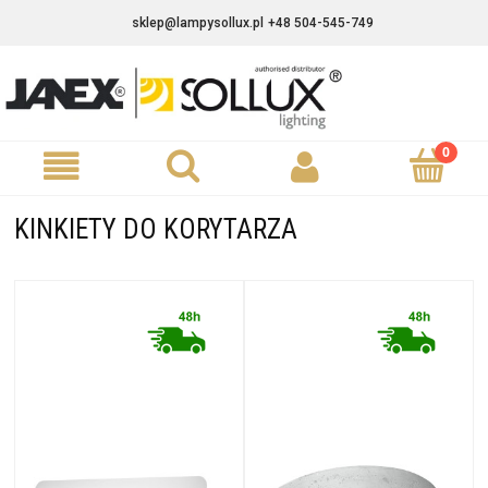
sklep@lampysollux.pl
+48 504-545-749
KINKIETY DO KORYTARZA