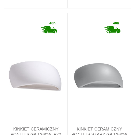
KINKIET CERAMICZNY
KINKIET CERAMICZNY
PONTIUS G9 1X60W IP20
PONTIUS SZARY G9 1X60W