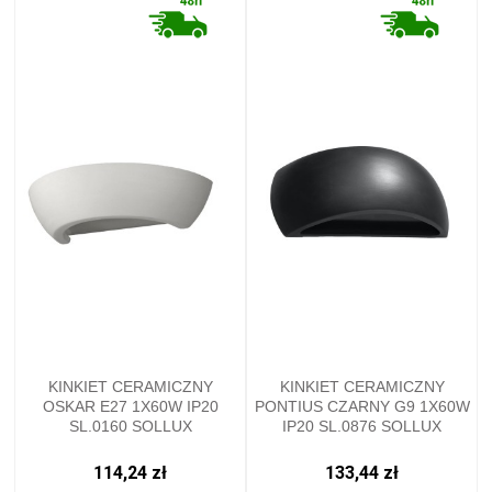
KINKIET CERAMICZNY
KINKIET CERAMICZNY
OSKAR E27 1X60W IP20
PONTIUS CZARNY G9 1X60W
SL.0160 SOLLUX
IP20 SL.0876 SOLLUX
114,24 zł
133,44 zł