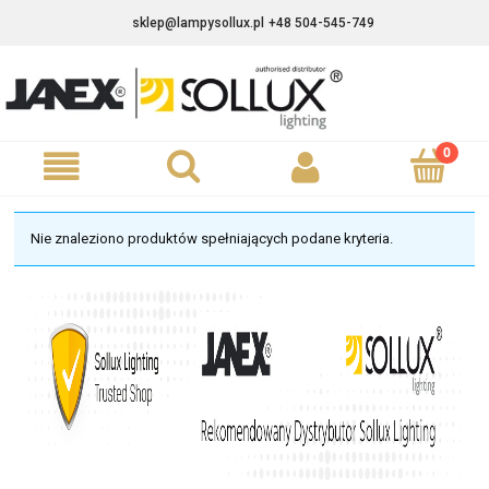
sklep@lampysollux.pl
+48 504-545-749
Nie znaleziono produktów spełniających podane kryteria.