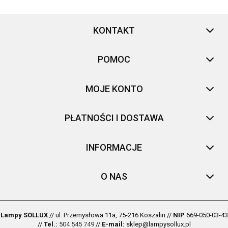
KONTAKT
POMOC
MOJE KONTO
PŁATNOŚCI I DOSTAWA
INFORMACJE
O NAS
Lampy SOLLUX
// ul. Przemysłowa 11a, 75-216 Koszalin //
NIP
669-050-03-43
//
Tel.:
504 545 749
//
E-mail:
sklep@lampysollux.pl