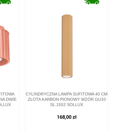
FITOWA
CYLINDRYCZNA LAMPA SUFITOWA 40 CM
NA DWIE
ZŁOTA KARBON PIONOWY WZÓR GU10
OLLUX
SL.1552 SOLLUX
168,00 zł