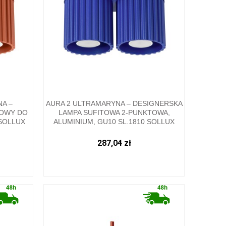
A –
AURA 2 ULTRAMARYNA – DESIGNERSKA
TOWY DO
LAMPA SUFITOWA 2-PUNKTOWA,
 SOLLUX
ALUMINIUM, GU10 SL.1810 SOLLUX
287,04 zł