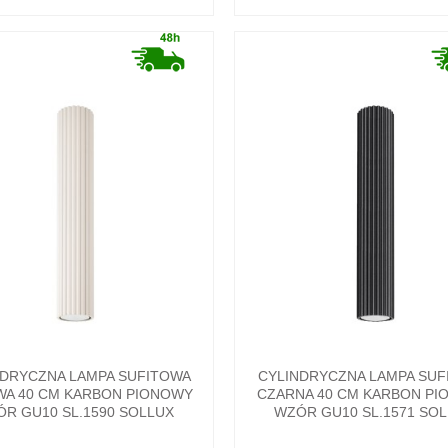
NDRYCZNA LAMPA SUFITOWA
CYLINDRYCZNA LAMPA SUF
A 40 CM KARBON PIONOWY
CZARNA 40 CM KARBON PI
R GU10 SL.1590 SOLLUX
WZÓR GU10 SL.1571 SO