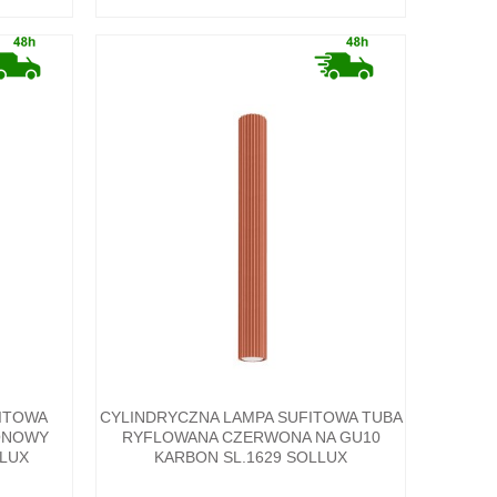
ITOWA
CYLINDRYCZNA LAMPA SUFITOWA TUBA
ONOWY
RYFLOWANA CZERWONA NA GU10
LLUX
KARBON SL.1629 SOLLUX