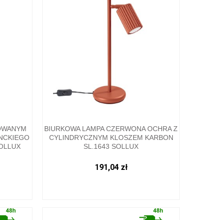
LOWANYM
BIURKOWA LAMPA CZERWONA OCHRA Z
NCKIEGO
CYLINDRYCZNYM KLOSZEM KARBON
SOLLUX
SL.1643 SOLLUX
191,04 zł