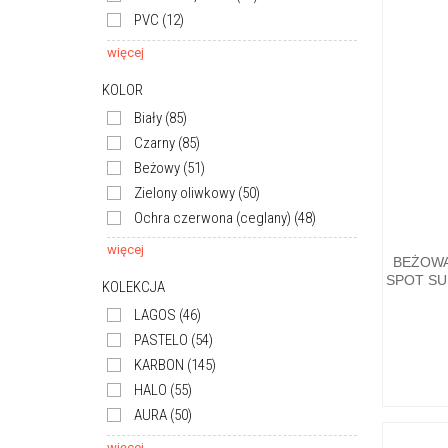
PVC
(12)
więcej
KOLOR
Biały
(85)
Czarny
(85)
Beżowy
(51)
Zielony oliwkowy
(50)
Ochra czerwona (ceglany)
(48)
więcej
BEŻOWA
SPOT SU
KOLEKCJA
LAGOS
(46)
PASTELO
(54)
KARBON
(145)
HALO
(55)
AURA
(50)
więcej