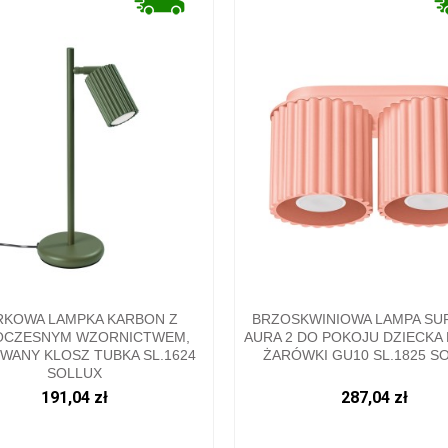
RKOWA LAMPKA KARBON Z
BRZOSKWINIOWA LAMPA SU
CZESNYM WZORNICTWEM,
AURA 2 DO POKOJU DZIECKA 
WANY KLOSZ TUBKA SL.1624
ŻARÓWKI GU10 SL.1825 S
SOLLUX
191,04 zł
287,04 zł