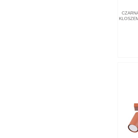
CZARNA
KLOSZEM