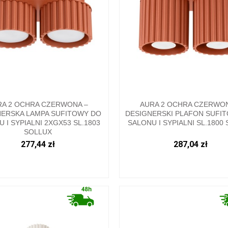
RA 2 OCHRA CZERWONA –
AURA 2 OCHRA CZERWON
NERSKA LAMPA SUFITOWY DO
DESIGNERSKI PLAFON SUFI
 I SYPIALNI 2XGX53 SL.1803
SALONU I SYPIALNI SL.1800
SOLLUX
277,44 zł
287,04 zł