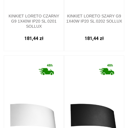
KINKIET LORETO CZARNY
KINKIET LORETO SZARY G9
G9 1X40W IP20 SL.0201
1X40W IP20 SL.0202 SOLLUX
SOLLUX
181,44 zł
181,44 zł