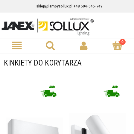
sklep@lampysollux.pl
+48 504-545-749
KINKIETY DO KORYTARZA