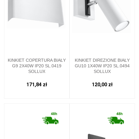
KINKIET COPERTURA BIAŁY
KINKIET DIREZIONE BIAŁY
G9 2X40W IP20 SL.0419
GU10 1X40W IP20 SL.0494
SOLLUX
SOLLUX
171,84 zł
120,00 zł