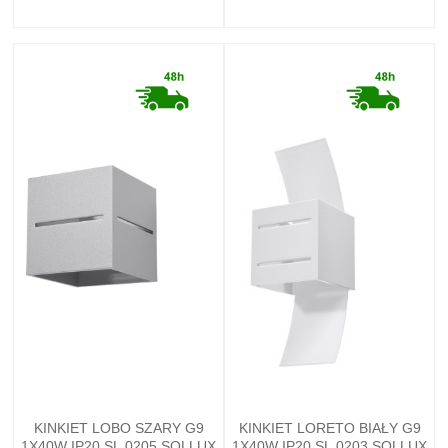
KINKIET LOBO SZARY G9
KINKIET LORETO BIAŁY G9
1X40W IP20 SL.0205 SOLLUX
1X40W IP20 SL.0203 SOLLUX