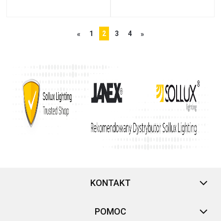
1
2
3
4
«
»
KONTAKT
POMOC