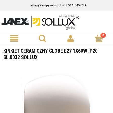
sklep@lampysollux.pl
+48 504-545-749
KINKIET CERAMICZNY GLOBE E27 1X60W IP20
SL.0032 SOLLUX