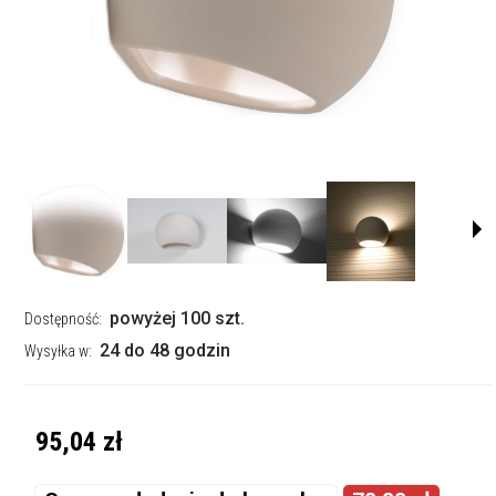
powyżej 100 szt.
Dostępność:
24 do 48 godzin
Wysyłka w:
95,04 zł