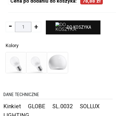
Cena po dodaniu do koszyka:
78,88 zł
-
+
DO KOSZYKA
Kolory
DANE TECHNICZNE
Kinkiet GLOBE SL.0032 SOLLUX
LIGHTING