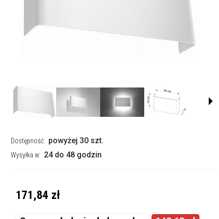
powyżej 30 szt.
Dostępność:
24 do 48 godzin
Wysyłka w:
171,84 zł