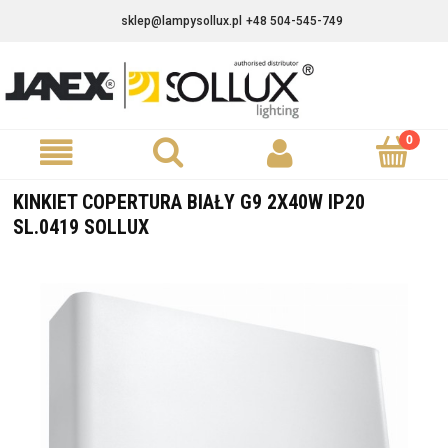
sklep@lampysollux.pl
+48 504-545-749
KINKIET COPERTURA BIAŁY G9 2X40W IP20
SL.0419 SOLLUX