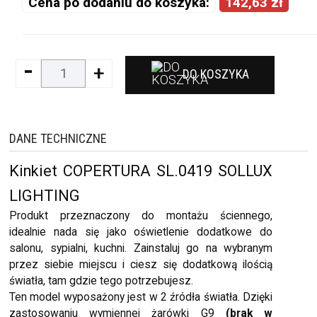
Cena po dodaniu do koszyka:
142,63 zł
-
+
DO KOSZYKA
DANE TECHNICZNE
Kinkiet COPERTURA SL.0419 SOLLUX
LIGHTING
Produkt przeznaczony do montażu ściennego,
idealnie nada się jako oświetlenie dodatkowe do
salonu, sypialni, kuchni. Zainstaluj go na wybranym
przez siebie miejscu i ciesz się dodatkową ilością
światła, tam gdzie tego potrzebujesz.
Ten model wyposażony jest w 2 źródła światła. Dzięki
zastosowaniu wymiennej żarówki G9
(brak w