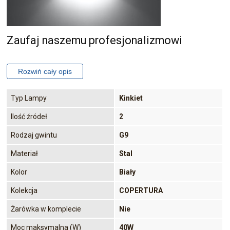
Zaufaj naszemu profesjonalizmowi
Typ Lampy
Kinkiet
Ilość źródeł
2
Rodzaj gwintu
G9
Materiał
Stal
Kolor
Biały
Kolekcja
COPERTURA
Żarówka w komplecie
Nie
Moc maksymalna (W)
40W