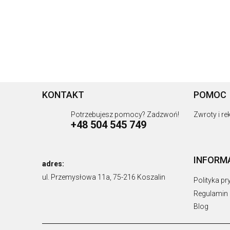
KONTAKT
POMOC
Potrzebujesz pomocy? Zadzwoń!
Zwroty i r
+48 504 545 749
INFORM
adres:
ul. Przemysłowa 11a, 75-216 Koszalin
Polityka p
Regulamin
Blog