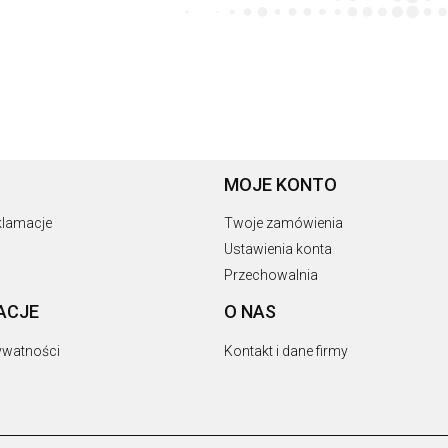
MOJE KONTO
eklamacje
Twoje zamówienia
Ustawienia konta
Przechowalnia
ACJE
O NAS
rywatności
Kontakt i dane firmy