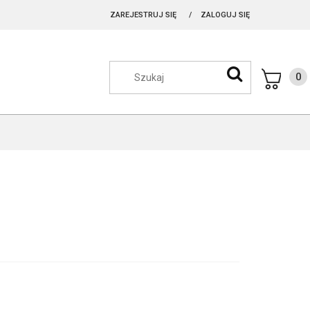
ZAREJESTRUJ SIĘ
ZALOGUJ SIĘ