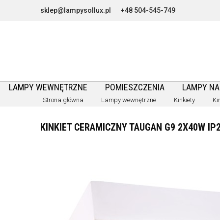
sklep@lampysollux.pl
+48 504-545-749
LAMPY WEWNĘTRZNE
POMIESZCZENIA
LAMPY N
Strona główna
Lampy wewnętrzne
Kinkiety
Ki
KINKIET CERAMICZNY TAUGAN G9 2X40W IP2