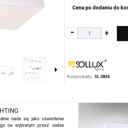
Cena po dodaniu do ko
-
+
Kod produktu:
SL.0836
GHTING
lnie nada się jako oświetlenie
uj go na wybranym przez siebie