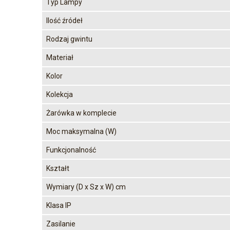
Typ Lampy
Ilość źródeł
Rodzaj gwintu
Materiał
Kolor
Kolekcja
Żarówka w komplecie
Moc maksymalna (W)
Funkcjonalność
Kształt
Wymiary (D x Sz x W) cm
Klasa IP
Zasilanie