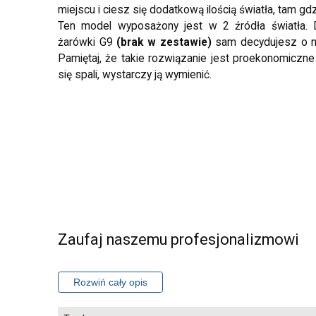
miejscu i ciesz się dodatkową ilością światła, tam gd
Ten model wyposażony jest w 2 źródła światła. 
żarówki G9
(brak w zestawie)
sam decydujesz o nat
Pamiętaj, że takie rozwiązanie jest proekonomiczne
się spali, wystarczy ją wymienić.
Zaufaj naszemu profesjonalizmowi