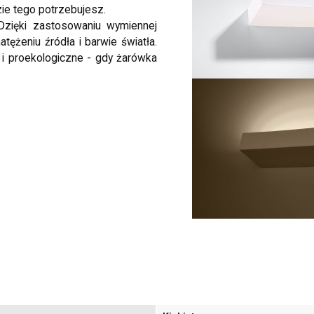
zie tego potrzebujesz.
Dzięki zastosowaniu wymiennej
ężeniu źródła i barwie światła.
 i proekologiczne - gdy żarówka