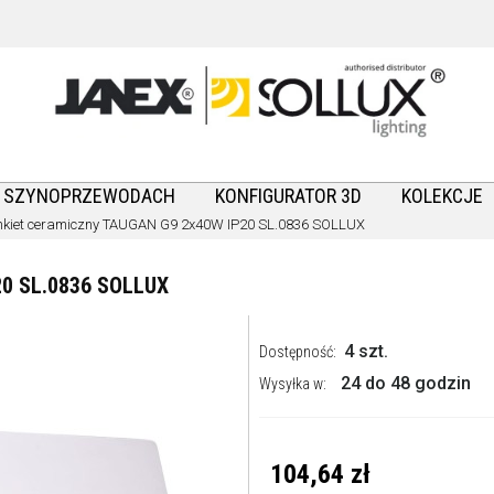
A SZYNOPRZEWODACH
KONFIGURATOR 3D
KOLEKCJE
nkiet ceramiczny TAUGAN G9 2x40W IP20 SL.0836 SOLLUX
0 SL.0836 SOLLUX
4 szt.
Dostępność:
24 do 48 godzin
Wysyłka w:
104,64 zł