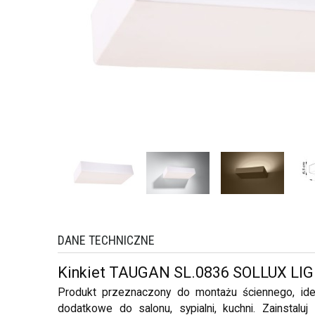
DANE TECHNICZNE
Kinkiet TAUGAN SL.0836 SOLLUX LI
Produkt przeznaczony do montażu ściennego, idea
dodatkowe do salonu, sypialni, kuchni. Zainstal