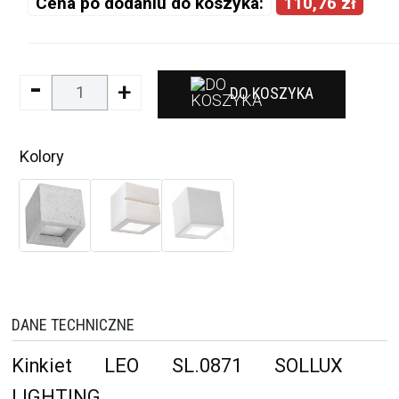
Cena po dodaniu do koszyka:
110,76 zł
-
+
DO KOSZYKA
Kolory
DANE TECHNICZNE
Kinkiet LEO SL.0871 SOLLUX
LIGHTING