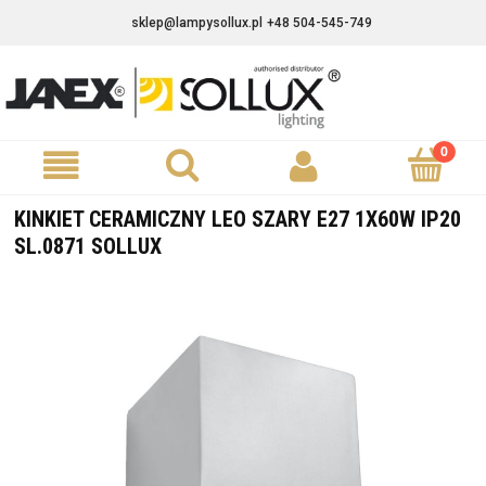
sklep@lampysollux.pl
+48 504-545-749
KINKIET CERAMICZNY LEO SZARY E27 1X60W IP20
SL.0871 SOLLUX