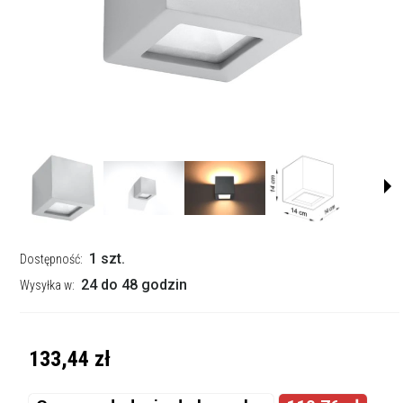
1 szt.
Dostępność:
24 do 48 godzin
Wysyłka w:
133,44 zł