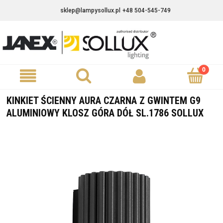
sklep@lampysollux.pl
+48 504-545-749
KINKIET ŚCIENNY AURA CZARNA Z GWINTEM G9
ALUMINIOWY KLOSZ GÓRA DÓŁ SL.1786 SOLLUX