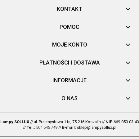
KONTAKT
POMOC
MOJE KONTO
PŁATNOŚCI I DOSTAWA
INFORMACJE
O NAS
Lampy SOLLUX
// ul. Przemysłowa 11a, 75-216 Koszalin //
NIP
669-050-03-43
//
Tel.:
504 545 749
//
E-mail:
sklep@lampysollux.pl