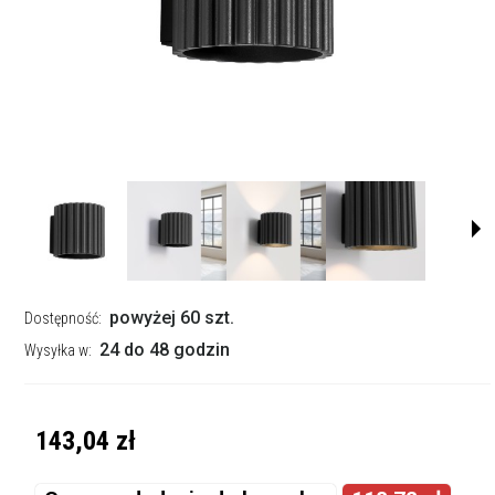
powyżej 60 szt.
Dostępność:
24 do 48 godzin
Wysyłka w:
143,04 zł