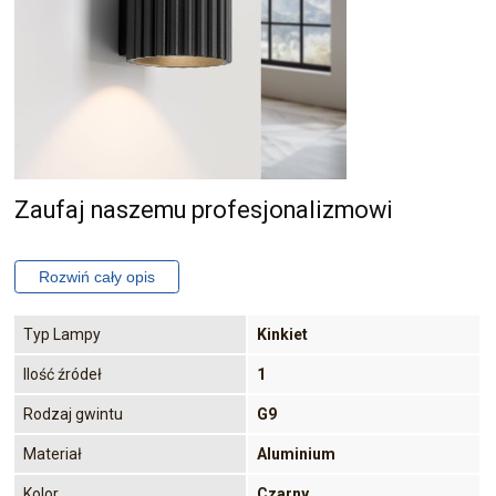
Zaufaj naszemu profesjonalizmowi
Typ Lampy
Kinkiet
Ilość źródeł
1
Rodzaj gwintu
G9
Materiał
Aluminium
Kolor
Czarny