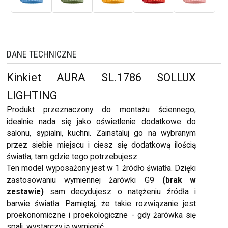
DANE TECHNICZNE
Kinkiet AURA SL.1786 SOLLUX
LIGHTING
Produkt przeznaczony do montażu ściennego,
idealnie nada się jako oświetlenie dodatkowe do
salonu, sypialni, kuchni. Zainstaluj go na wybranym
przez siebie miejscu i ciesz się dodatkową ilością
światła, tam gdzie tego potrzebujesz.
Ten model wyposażony jest w 1 źródło światła. Dzięki
zastosowaniu wymiennej żarówki G9
(brak w
zestawie)
sam decydujesz o natężeniu źródła i
barwie światła. Pamiętaj, że takie rozwiązanie jest
proekonomiczne i proekologiczne - gdy żarówka się
spali, wystarczy ją wymienić.