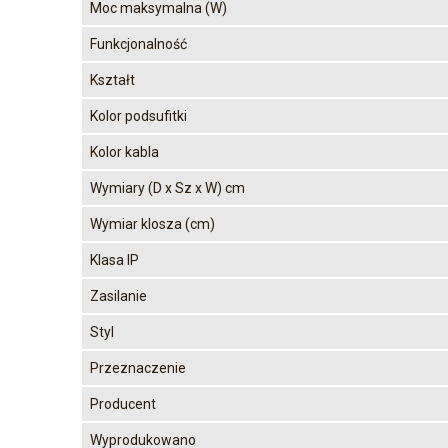
Moc maksymalna (W)
Funkcjonalność
Kształt
Kolor podsufitki
Kolor kabla
Wymiary (D x Sz x W) cm
Wymiar klosza (cm)
Klasa IP
Zasilanie
Styl
Przeznaczenie
Producent
Wyprodukowano