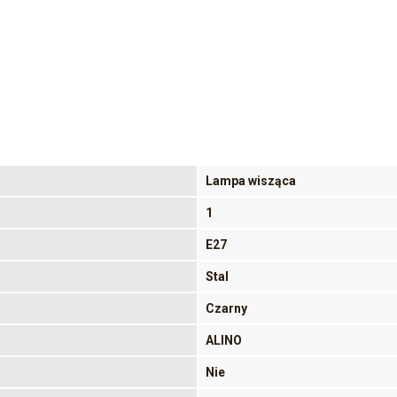
Lampa wisząca
1
E27
Stal
Czarny
ALINO
Nie