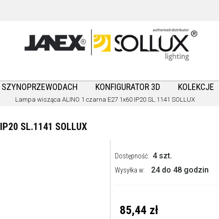
A SZYNOPRZEWODACH
KONFIGURATOR 3D
KOLEKCJE
Lampa wisząca ALINO 1 czarna E27 1x60 IP20 SL.1141 SOLLUX
IP20 SL.1141 SOLLUX
4 szt.
Dostępność:
24 do 48 godzin
Wysyłka w:
85,44 zł