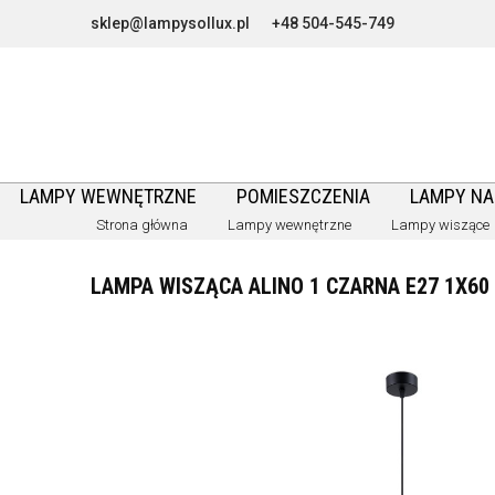
sklep@lampysollux.pl
+48 504-545-749
LAMPY WEWNĘTRZNE
POMIESZCZENIA
LAMPY N
Strona główna
Lampy wewnętrzne
Lampy wiszące
LAMPA WISZĄCA ALINO 1 CZARNA E27 1X60 