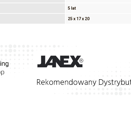
5 lat
25 x 17 x 20