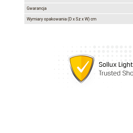
Gwarancja
Wymiary opakowania (D x Sz x W) cm