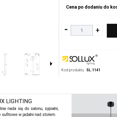
Cena po dodaniu do ko
-
+
Kod produktu:
SL.1141
UX LIGHTING
ie nada się do salonu, sypialni,
 sufitowe w jadalni nad stołem.