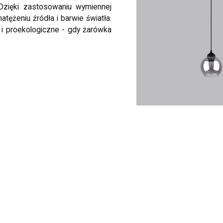
Dzięki zastosowaniu wymiennej
tężeniu źródła i barwie światła.
 i proekologiczne - gdy żarówka