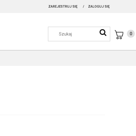
ZAREJESTRUJ SIĘ
ZALOGUJ SIĘ