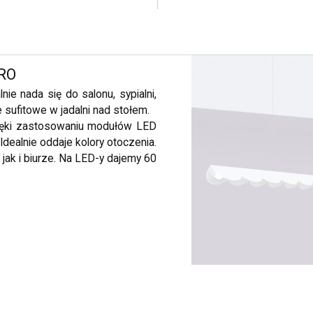
ORO
ie nada się do salonu, sypialni,
 sufitowe w jadalni nad stołem.
zięki zastosowaniu modułów LED
dealnie oddaje kolory otoczenia.
ak i biurze. Na LED-y dajemy 60