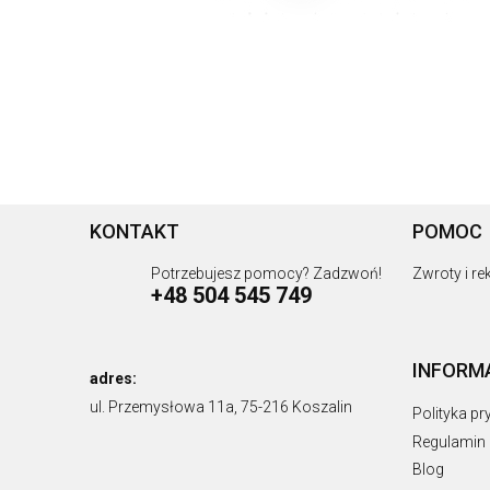
KONTAKT
POMOC
Potrzebujesz pomocy? Zadzwoń!
Zwroty i r
+48 504 545 749
INFORM
adres:
ul. Przemysłowa 11a, 75-216 Koszalin
Polityka p
Regulamin
Blog