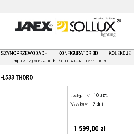
A SZYNOPRZEWODACH
KONFIGURATOR 3D
KOLEKCJE
Lampa wisząca BISCUIT biała LED 4000K TH.533 THORO
TH.533 THORO
10 szt.
Dostępność:
7 dni
Wysyłka w:
1 599,00 zł