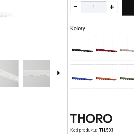
-
+
Kolory
Kod produktu:
TH.533