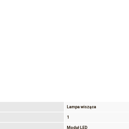
Lampa wisząca
1
Moduł LED