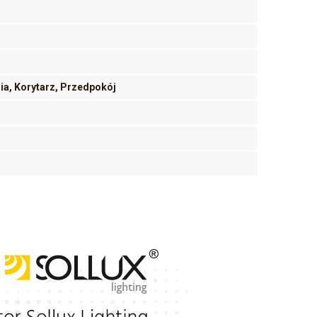
nia, Korytarz, Przedpokój