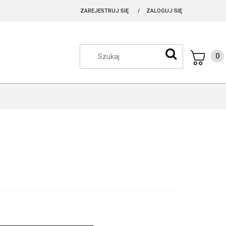
ZAREJESTRUJ SIĘ
ZALOGUJ SIĘ