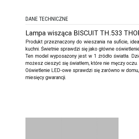
DANE TECHNICZNE
Lampa wisząca BISCUIT TH.533 TH
Produkt przeznaczony do wieszania na suficie, idealn
kuchni. Świetnie sprawdzi się jako główne oświetlenie
Ten model wyposażony jest w 1 źródło światła. D
możesz cieszyć się światłem, które nie męczy oczu. I
Oświetlenie LED-owe sprawdzi się zarówno w domu, j
miesięcy gwarancji.