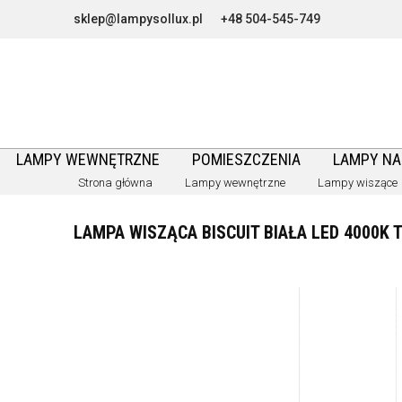
sklep@lampysollux.pl
+48 504-545-749
LAMPY WEWNĘTRZNE
POMIESZCZENIA
LAMPY N
Strona główna
Lampy wewnętrzne
Lampy wiszące
LAMPA WISZĄCA BISCUIT BIAŁA LED 4000K 