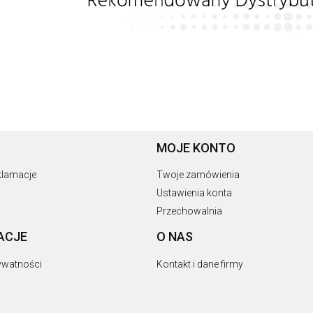
MOJE KONTO
eklamacje
Twoje zamówienia
Ustawienia konta
Przechowalnia
ACJE
O NAS
rywatności
Kontakt i dane firmy