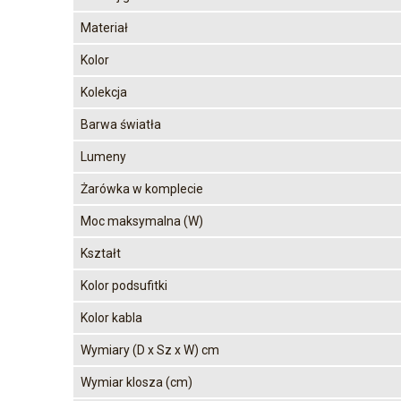
Materiał
Kolor
Kolekcja
Barwa światła
Lumeny
Żarówka w komplecie
Moc maksymalna (W)
Kształt
Kolor podsufitki
Kolor kabla
Wymiary (D x Sz x W) cm
Wymiar klosza (cm)