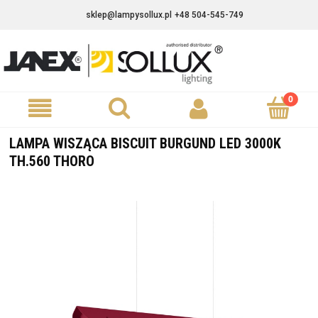
sklep@lampysollux.pl
+48 504-545-749
LAMPA WISZĄCA BISCUIT BURGUND LED 3000K
TH.560 THORO