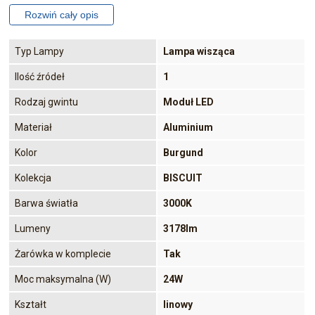
Typ Lampy
Lampa wisząca
Ilość źródeł
1
Rodzaj gwintu
Moduł LED
Materiał
Aluminium
Kolor
Burgund
Kolekcja
BISCUIT
Barwa światła
3000K
Lumeny
3178lm
Żarówka w komplecie
Tak
Moc maksymalna (W)
24W
Kształt
linowy