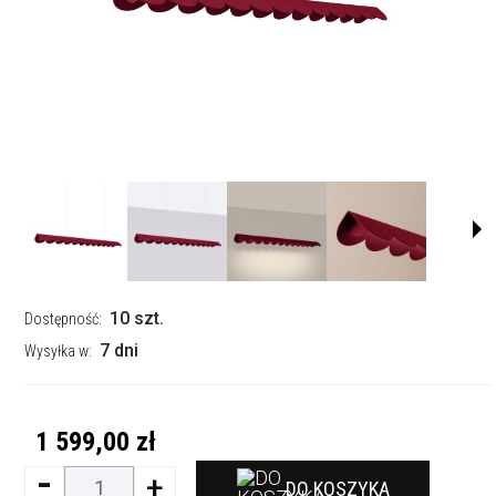
10 szt.
Dostępność:
7 dni
Wysyłka w:
1 599,00 zł
-
+
DO KOSZYKA