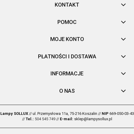
KONTAKT
POMOC
MOJE KONTO
PŁATNOŚCI I DOSTAWA
INFORMACJE
O NAS
Lampy SOLLUX
// ul. Przemysłowa 11a, 75-216 Koszalin //
NIP
669-050-03-43
//
Tel.:
504 545 749
//
E-mail:
sklep@lampysollux.pl