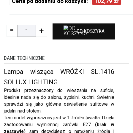
Cena po dodaniu do koszyka:
102,79 zł
-
+
DO KOSZYKA
DANE TECHNICZNE
Lampa wisząca WRÓŻKI SL.1416
SOLLUX LIGHTING
Produkt przeznaczony do wieszania na suficie,
idealnie nada się do salonu, sypialni, kuchni. Świetnie
sprawdzi się jako główne oświetlenie sufitowe w
jadalni nad stołem.
Ten model wyposażony jest w 1 źródło światła. Dzięki
zastosowaniu wymiennej żarówki E27
(brak w
zestawie)
sam decydujesz o natężeniu źródła i