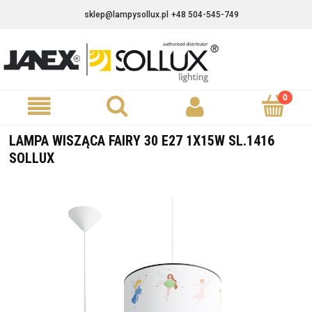
sklep@lampysollux.pl
+48 504-545-749
LAMPA WISZĄCA FAIRY 30 E27 1X15W SL.1416
SOLLUX