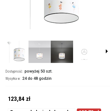
powyżej 50 szt.
Dostępność:
24 do 48 godzin
Wysyłka w:
123,84 zł