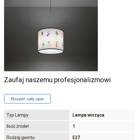
Zaufaj naszemu profesjonalizmowi
Typ Lampy
Lampa wisząca
Ilość źródeł
1
Rodzaj gwintu
E27