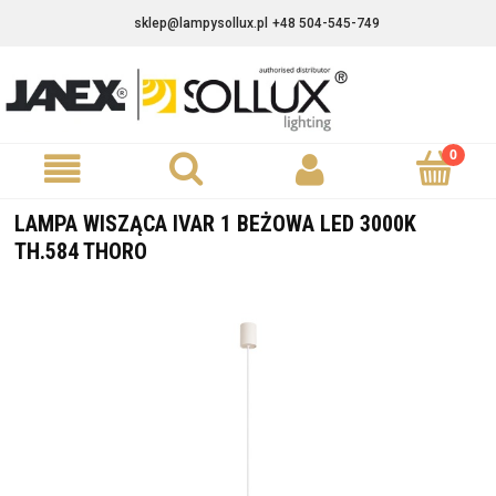
sklep@lampysollux.pl
+48 504-545-749
LAMPA WISZĄCA IVAR 1 BEŻOWA LED 3000K
TH.584 THORO