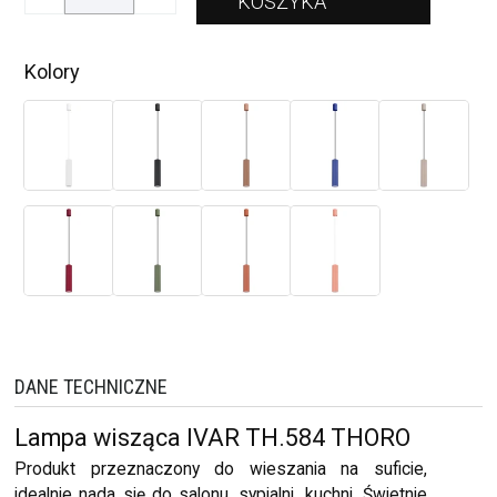
Kolory
DANE TECHNICZNE
Lampa wisząca IVAR TH.584 THORO
Produkt przeznaczony do wieszania na suficie,
idealnie nada się do salonu, sypialni, kuchni. Świetnie