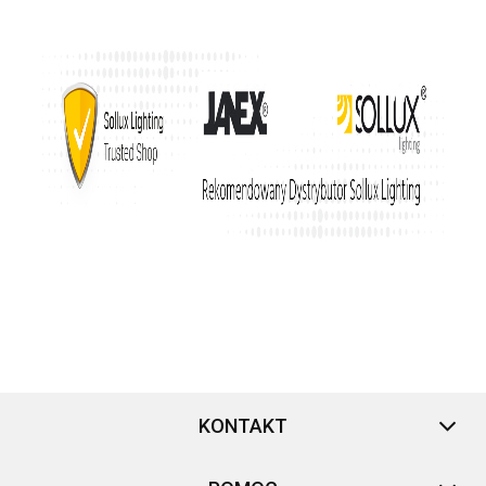
KONTAKT