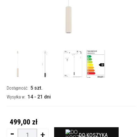
5 szt.
Dostępność:
14 - 21 dni
Wysyłka w:
499,00 zł
-
+
DO KOSZYKA