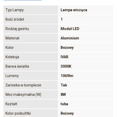
Typ Lampy
Lampa wisząca
Ilość źródeł
1
Rodzaj gwintu
Moduł LED
Materiał
Aluminium
Kolor
Beżowy
Kolekcja
IVAR
Barwa światła
3000K
Lumeny
1069lm
Żarówka w komplecie
Tak
Moc maksymalna (W)
8W
Kształt
tuba
Kolor podsufitki
Beżowy