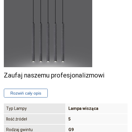
Zaufaj naszemu profesjonalizmowi
Typ Lampy
Lampa wisząca
Ilość źródeł
5
Rodzaj gwintu
G9