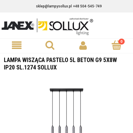
sklep@lampysollux.pl
+48 504-545-749
LAMPA WISZĄCA PASTELO 5L BETON G9 5X8W
IP20 SL.1274 SOLLUX