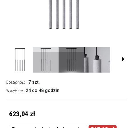
7 szt.
Dostępność:
24 do 48 godzin
Wysyłka w:
623,04 zł