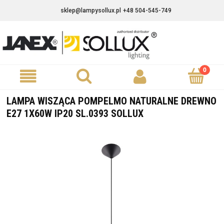
sklep@lampysollux.pl
+48 504-545-749
LAMPA WISZĄCA POMPELMO NATURALNE DREWNO
E27 1X60W IP20 SL.0393 SOLLUX