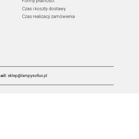
Formy płatności
Czas i koszty dostawy
Czas realizacji zamówienia
ail:
sklep@lampysollux.pl