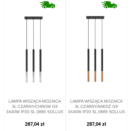
LAMPA WISZĄCA MOZAICA
LAMPA WISZĄCA MOZAICA
3L CZARNY/CHROM G9
3L CZARNY/MIEDŹ G9
3X40W IP20 SL.0886 SOLLUX
3X40W IP20 SL.0889 SOLLUX
287,04 zł
287,04 zł