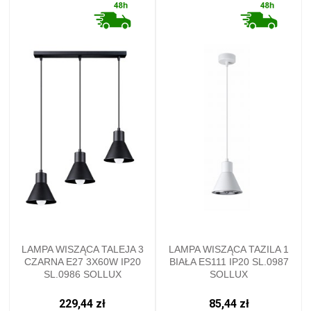
LAMPA WISZĄCA TALEJA 3
LAMPA WISZĄCA TAZILA 1
CZARNA E27 3X60W IP20
BIAŁA ES111 IP20 SL.0987
SL.0986 SOLLUX
SOLLUX
229,44 zł
85,44 zł