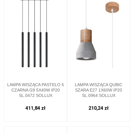
LAMPA WISZĄCA PASTELO 5
LAMPA WISZĄCA QUBIC
CZARNA G9 5X40W IP20
SZARA E27 1X60W IP20
SL.0472 SOLLUX
SL.0964 SOLLUX
411,84 zł
210,24 zł