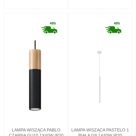
LAMPA WISZĄCA PABLO
LAMPA WISZĄCA PASTELO 1
CZARNA GU10 1X40W IP20
BIAŁA G9 1X40W IP20