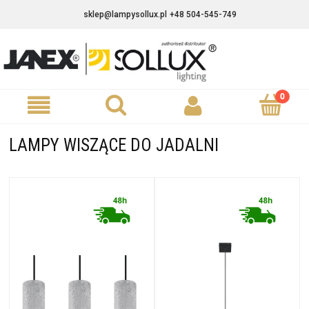
sklep@lampysollux.pl
+48 504-545-749
LAMPY WISZĄCE DO JADALNI