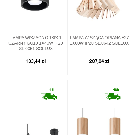
LAMPA WISZĄCA ORBIS 1
LAMPA WISZĄCA ORIANA E27
CZARNY GU10 1X40W IP20
1X60W IP20 SL.0642 SOLLUX
SL.0051 SOLLUX
133,44 zł
287,04 zł