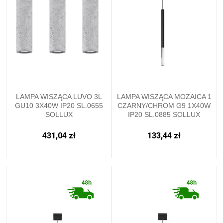
LAMPA WISZĄCA LUVO 3L
LAMPA WISZĄCA MOZAICA 1
GU10 3X40W IP20 SL.0655
CZARNY/CHROM G9 1X40W
SOLLUX
IP20 SL.0885 SOLLUX
431,04 zł
133,44 zł