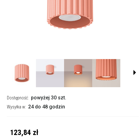
powyżej 30 szt.
Dostępność:
24 do 48 godzin
Wysyłka w:
123,84 zł