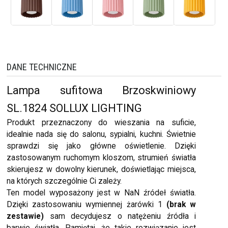
DANE TECHNICZNE
Lampa sufitowa Brzoskwiniowy
SL.1824 SOLLUX LIGHTING
Produkt przeznaczony do wieszania na suficie,
idealnie nada się do salonu, sypialni, kuchni. Świetnie
sprawdzi się jako główne oświetlenie. Dzięki
zastosowanym ruchomym kloszom, strumień światła
skierujesz w dowolny kierunek, doświetlając miejsca,
na których szczególnie Ci zależy.
Ten model wyposażony jest w NaN źródeł światła.
Dzięki zastosowaniu wymiennej żarówki 1
(brak w
zestawie)
sam decydujesz o natężeniu źródła i
barwie światła. Pamiętaj, że takie rozwiązanie jest