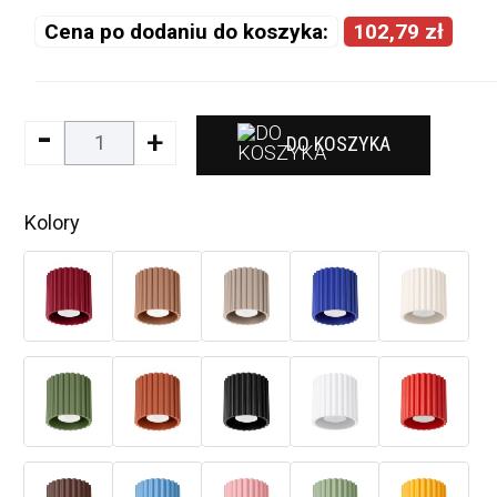
Cena po dodaniu do koszyka:
102,79 zł
-
+
DO KOSZYKA
Kolory