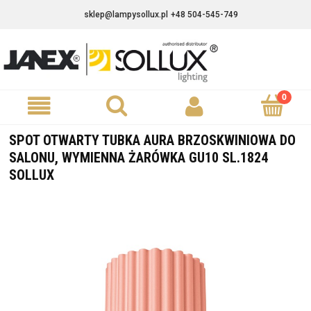
sklep@lampysollux.pl
+48 504-545-749
SPOT OTWARTY TUBKA AURA BRZOSKWINIOWA DO
SALONU, WYMIENNA ŻARÓWKA GU10 SL.1824
SOLLUX