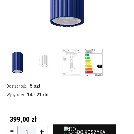
5 szt.
Dostępność:
14 - 21 dni
Wysyłka w:
399,00 zł
-
+
DO KOSZYKA