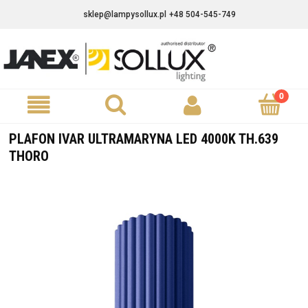
sklep@lampysollux.pl
+48 504-545-749
PLAFON IVAR ULTRAMARYNA LED 4000K TH.639
THORO