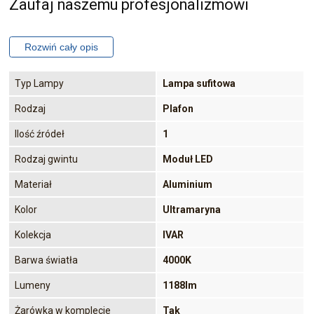
Zaufaj naszemu profesjonalizmowi
Typ Lampy
Lampa sufitowa
Rodzaj
Plafon
Ilość źródeł
1
Rodzaj gwintu
Moduł LED
Materiał
Aluminium
Kolor
Ultramaryna
Kolekcja
IVAR
Barwa światła
4000K
Lumeny
1188lm
Żarówka w komplecie
Tak