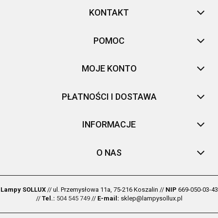
KONTAKT
POMOC
MOJE KONTO
PŁATNOŚCI I DOSTAWA
INFORMACJE
O NAS
Lampy SOLLUX
// ul. Przemysłowa 11a, 75-216 Koszalin //
NIP
669-050-03-43
//
Tel.:
504 545 749
//
E-mail:
sklep@lampysollux.pl