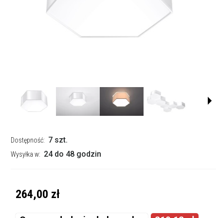
7 szt.
Dostępność:
24 do 48 godzin
Wysyłka w:
264,00 zł