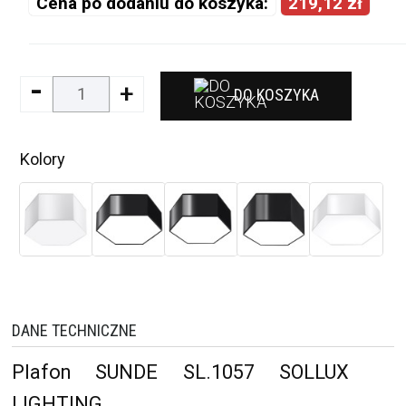
Cena po dodaniu do koszyka:
219,12 zł
-
+
DO KOSZYKA
Kolory
DANE TECHNICZNE
Plafon SUNDE SL.1057 SOLLUX
LIGHTING