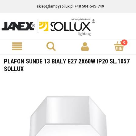
sklep@lampysollux.pl
+48 504-545-749
PLAFON SUNDE 13 BIAŁY E27 2X60W IP20 SL.1057
SOLLUX