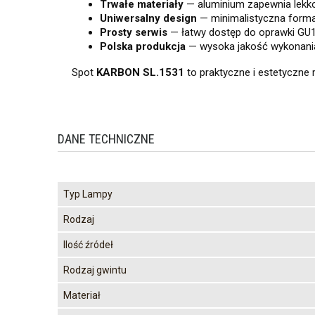
Trwałe materiały
— aluminium zapewnia lekko
Uniwersalny design
— minimalistyczna forma 
Prosty serwis
— łatwy dostęp do oprawki GU1
Polska produkcja
— wysoka jakość wykonani
Spot
KARBON SL.1531
to praktyczne i estetyczne 
DANE TECHNICZNE
Typ Lampy
Rodzaj
Ilość źródeł
Rodzaj gwintu
Materiał