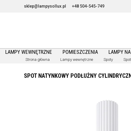
sklep@lampysollux.pl
+48 504-545-749
LAMPY WEWNĘTRZNE
POMIESZCZENIA
LAMPY N
Strona główna
Lampy wewnętrzne
Spoty
Spot
SPOT NATYNKOWY PODŁUŻNY CYLINDRYCZN