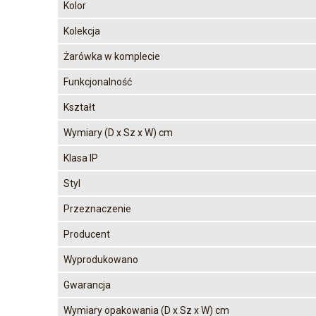
Kolor
Kolekcja
Żarówka w komplecie
Funkcjonalność
Kształt
Wymiary (D x Sz x W) cm
Klasa IP
Styl
Przeznaczenie
Producent
Wyprodukowano
Gwarancja
Wymiary opakowania (D x Sz x W) cm