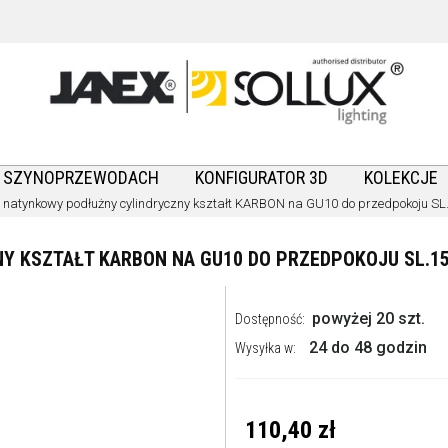
A SZYNOPRZEWODACH
KONFIGURATOR 3D
KOLEKCJE
 natynkowy podłużny cylindryczny kształt KARBON na GU10 do przedpokoju S
Y KSZTAŁT KARBON NA GU10 DO PRZEDPOKOJU SL.1
powyżej 20 szt.
Dostępność:
24 do 48 godzin
Wysyłka w:
110,40 zł