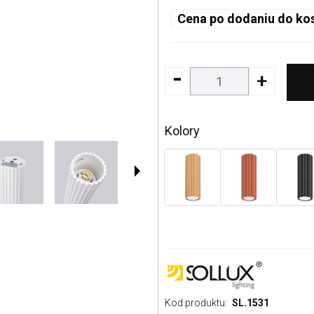
Cena po dodaniu do ko
-
+
Kolory
Kod produktu:
SL.1531