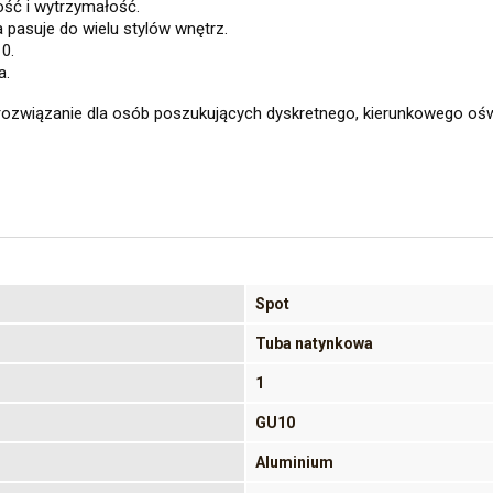
ść i wytrzymałość.
pasuje do wielu stylów wnętrz.
0.
a.
rozwiązanie dla osób poszukujących dyskretnego, kierunkowego oświ
Spot
Tuba natynkowa
1
GU10
Aluminium