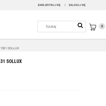
ZAREJESTRUJ SIĘ
ZALOGUJ SIĘ
L.1531 SOLLUX
531 SOLLUX