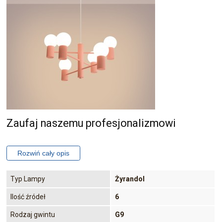
Zaufaj naszemu profesjonalizmowi
Typ Lampy
Żyrandol
Ilość źródeł
6
Rodzaj gwintu
G9