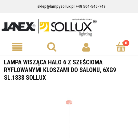
sklep@lampysollux.pl
+48 504-545-749
LAMPA WISZĄCA HALO 6 Z SZEŚCIOMA
RYFLOWANYMI KLOSZAMI DO SALONU, 6XG9
SL.1838 SOLLUX