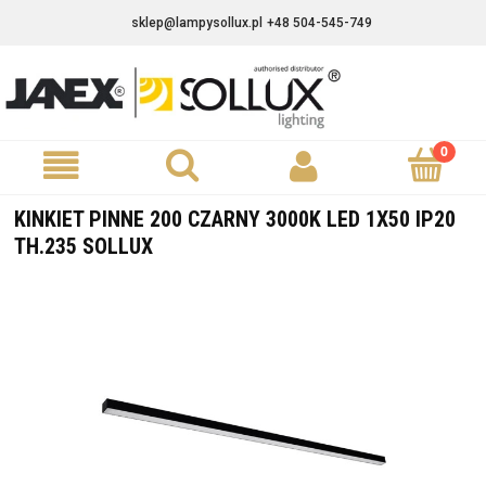
sklep@lampysollux.pl
+48 504-545-749
KINKIET PINNE 200 CZARNY 3000K LED 1X50 IP20
TH.235 SOLLUX