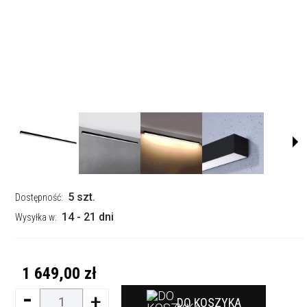
5 szt.
Dostępność:
14 - 21 dni
Wysyłka w:
1 649,00 zł
-
+
DO KOSZYKA