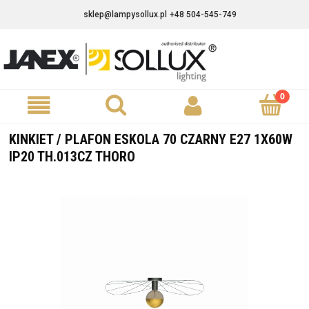
sklep@lampysollux.pl
+48 504-545-749
KINKIET / PLAFON ESKOLA 70 CZARNY E27 1X60W
IP20 TH.013CZ THORO