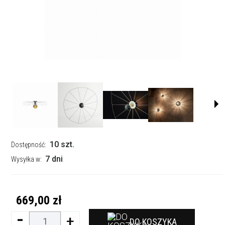
10 szt.
Dostępność:
7 dni
Wysyłka w:
669,00 zł
-
+
DO KOSZYKA