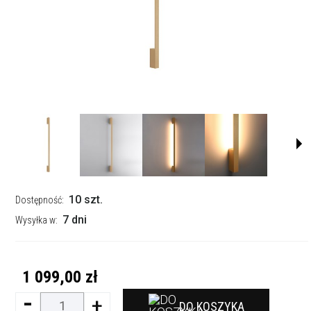
10 szt.
Dostępność:
7 dni
Wysyłka w:
1 099,00 zł
-
+
DO KOSZYKA