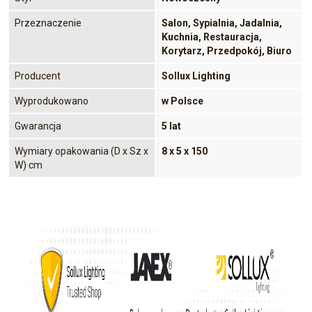
Przeznaczenie
Salon, Sypialnia, Jadalnia,
Kuchnia, Restauracja,
Korytarz, Przedpokój, Biuro
Producent
Sollux Lighting
Wyprodukowano
w Polsce
Gwarancja
5 lat
Wymiary opakowania (D x Sz x
8 x 5 x 150
W) cm