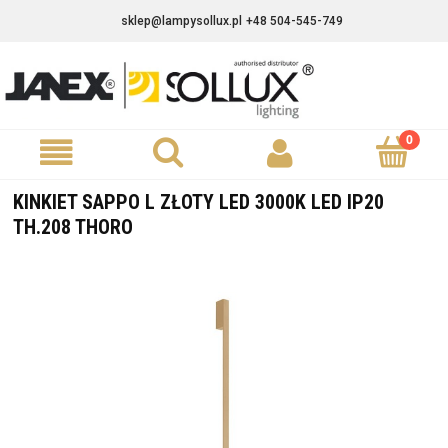
sklep@lampysollux.pl
+48 504-545-749
KINKIET SAPPO L ZŁOTY LED 3000K LED IP20
TH.208 THORO