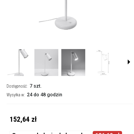
7 szt.
Dostępność:
24 do 48 godzin
Wysyłka w:
152,64 zł