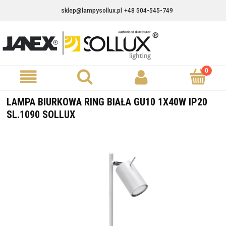
sklep@lampysollux.pl
+48 504-545-749
LAMPA BIURKOWA RING BIAŁA GU10 1X40W IP20
SL.1090 SOLLUX