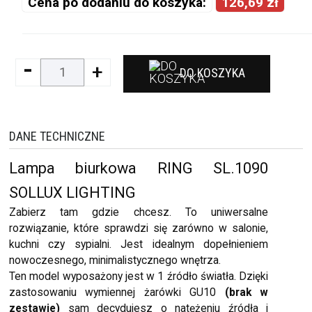
Cena po dodaniu do koszyka:
126,69 zł
-
+
DO KOSZYKA
DANE TECHNICZNE
Lampa biurkowa RING SL.1090
SOLLUX LIGHTING
Zabierz tam gdzie chcesz. To uniwersalne
rozwiązanie, które sprawdzi się zarówno w salonie,
kuchni czy sypialni. Jest idealnym dopełnieniem
nowoczesnego, minimalistycznego wnętrza.
Ten model wyposażony jest w 1 źródło światła. Dzięki
zastosowaniu wymiennej żarówki GU10
(brak w
zestawie)
sam decydujesz o natężeniu źródła i