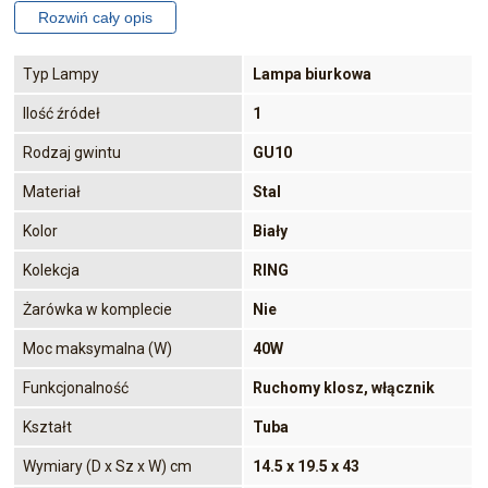
Typ Lampy
Lampa biurkowa
Ilość źródeł
1
Rodzaj gwintu
GU10
Materiał
Stal
Kolor
Biały
Kolekcja
RING
Żarówka w komplecie
Nie
Moc maksymalna (W)
40W
Funkcjonalność
Ruchomy klosz, włącznik
Kształt
Tuba
Wymiary (D x Sz x W) cm
14.5 x 19.5 x 43