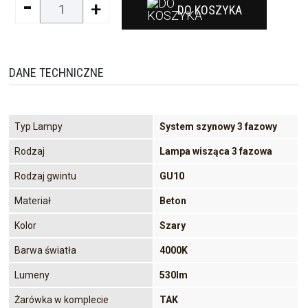
-
+
DO KOSZYKA
DANE TECHNICZNE
Typ Lampy
System szynowy 3 fazowy
Rodzaj
Lampa wisząca 3 fazowa
Rodzaj gwintu
GU10
Materiał
Beton
Kolor
Szary
Barwa światła
4000K
Lumeny
530lm
Żarówka w komplecie
TAK