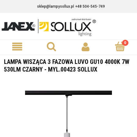
sklep@lampysollux.pl
+48 504-545-749
LAMPA WISZĄCA 3 FAZOWA LUVO GU10 4000K 7W
530LM CZARNY - MYL.00423 SOLLUX