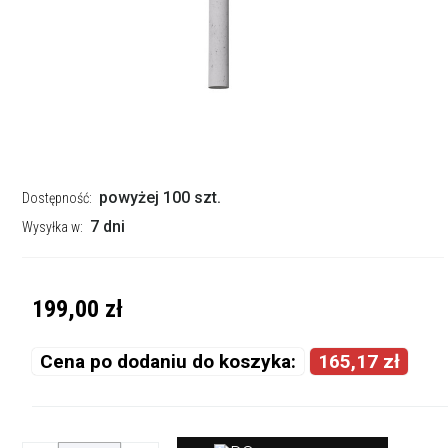
powyżej 100 szt.
Dostępność:
7 dni
Wysyłka w:
199,00 zł
Cena po dodaniu do koszyka:
165,17 zł