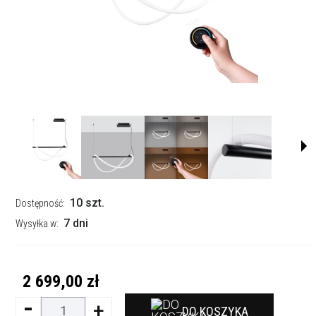
10 szt.
Dostępność:
7 dni
Wysyłka w:
2 699,00 zł
-
+
DO KOSZYKA