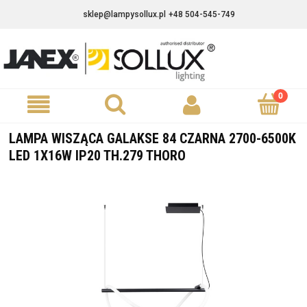
sklep@lampysollux.pl
+48 504-545-749
LAMPA WISZĄCA GALAKSE 84 CZARNA 2700-6500K
LED 1X16W IP20 TH.279 THORO