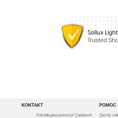
KONTAKT
POMOC
Potrzebujesz pomocy? Zadzwoń!
Zwroty i r