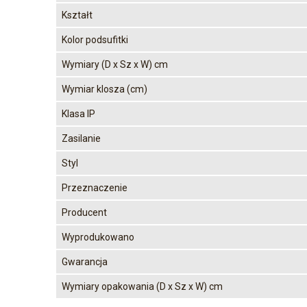
Kształt
Kolor podsufitki
Wymiary (D x Sz x W) cm
Wymiar klosza (cm)
Klasa IP
Zasilanie
Styl
Przeznaczenie
Producent
Wyprodukowano
Gwarancja
Wymiary opakowania (D x Sz x W) cm