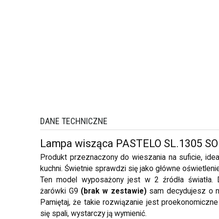
DANE TECHNICZNE
Lampa wisząca PASTELO SL.1305 S
Produkt przeznaczony do wieszania na suficie, idealn
kuchni. Świetnie sprawdzi się jako główne oświetlenie
Ten model wyposażony jest w 2 źródła światła. 
żarówki G9
(brak w zestawie)
sam decydujesz o nat
Pamiętaj, że takie rozwiązanie jest proekonomiczne
się spali, wystarczy ją wymienić.