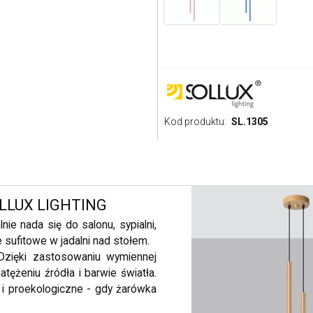
Kod produktu:
SL.1305
OLLUX LIGHTING
ie nada się do salonu, sypialni,
 sufitowe w jadalni nad stołem.
Dzięki zastosowaniu wymiennej
ężeniu źródła i barwie światła.
 i proekologiczne - gdy żarówka