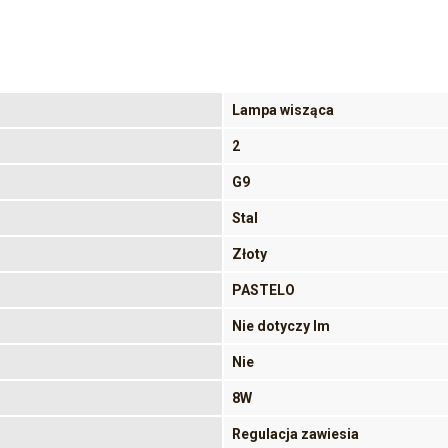
Lampa wisząca
2
G9
Stal
Złoty
PASTELO
Nie dotyczy lm
Nie
8W
Regulacja zawiesia