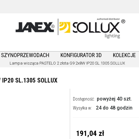
A SZYNOPRZEWODACH
KONFIGURATOR 3D
KOLEKCJE
Lampa wisząca PASTELO 2 złota G9 2x8W IP20 SL.1305 SOLLUX
 IP20 SL.1305 SOLLUX
powyżej 40 szt.
Dostępność:
24 do 48 godzin
Wysyłka w:
191,04 zł