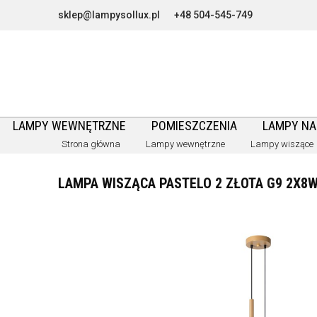
sklep@lampysollux.pl
+48 504-545-749
LAMPY WEWNĘTRZNE
POMIESZCZENIA
LAMPY N
Strona główna
Lampy wewnętrzne
Lampy wiszące
LAMPA WISZĄCA PASTELO 2 ZŁOTA G9 2X8W