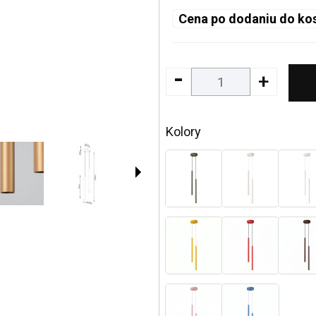
Cena po dodaniu do ko
-
+
Kolory