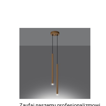
Zaufaj naszemu profesjonalizmowi