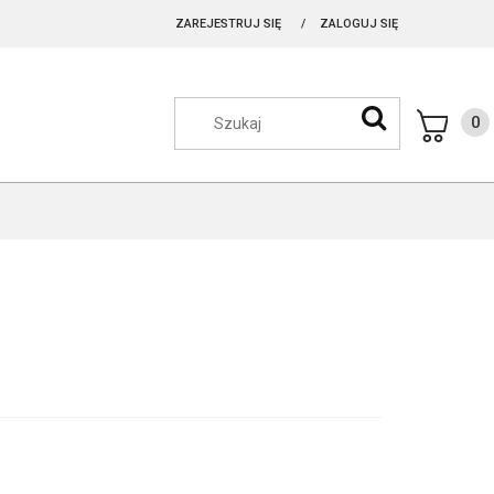
ZAREJESTRUJ SIĘ
ZALOGUJ SIĘ