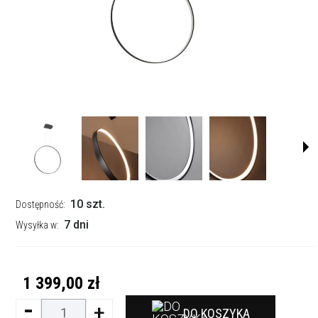
10 szt.
Dostępność:
7 dni
Wysyłka w:
1 399,00 zł
-
+
DO KOSZYKA