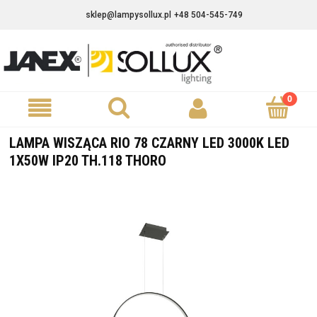
sklep@lampysollux.pl
+48 504-545-749
LAMPA WISZĄCA RIO 78 CZARNY LED 3000K LED
1X50W IP20 TH.118 THORO