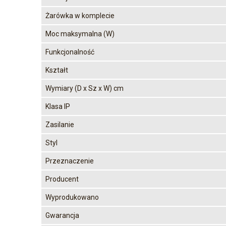
Żarówka w komplecie
Moc maksymalna (W)
Funkcjonalność
Kształt
Wymiary (D x Sz x W) cm
Klasa IP
Zasilanie
Styl
Przeznaczenie
Producent
Wyprodukowano
Gwarancja