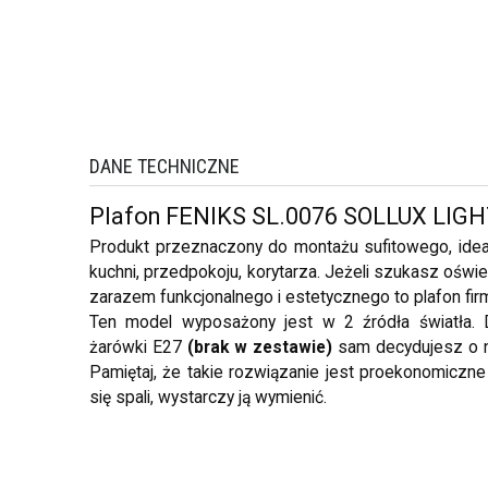
DANE TECHNICZNE
Plafon FENIKS SL.0076 SOLLUX LIG
Produkt przeznaczony do montażu sufitowego, idealn
kuchni, przedpokoju, korytarza. Jeżeli szukasz oświe
zarazem funkcjonalnego i estetycznego to plafon firmy
Ten model wyposażony jest w 2 źródła światła. 
żarówki E27
(brak w zestawie)
sam decydujesz o na
Pamiętaj, że takie rozwiązanie jest proekonomiczne
się spali, wystarczy ją wymienić.