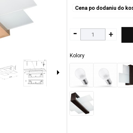
Cena po dodaniu do ko
-
+
Kolory