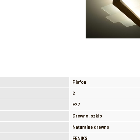
Plafon
2
E27
Drewno, szkło
Naturalne drewno
FENIKS