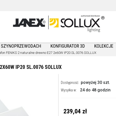
A SZYNOPRZEWODACH
KONFIGURATOR 3D
KOLEKCJE
afon FENIKS 2 naturalne drewno E27 2x60W IP20 SL.0076 SOLLUX
2X60W IP20 SL.0076 SOLLUX
powyżej 30 szt.
Dostępność:
24 do 48 godzin
Wysyłka w:
239,04 zł