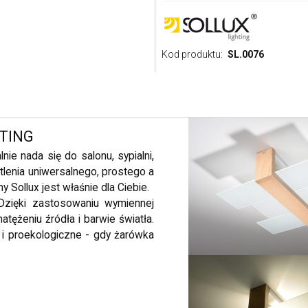
Kod produktu:
SL.0076
HTING
ie nada się do salonu, sypialni,
tlenia uniwersalnego, prostego a
 Sollux jest właśnie dla Ciebie.
Dzięki zastosowaniu wymiennej
tężeniu źródła i barwie światła.
 i proekologiczne - gdy żarówka