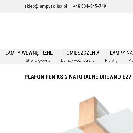
sklep@lampysollux.pl
+48 504-545-749
LAMPY WEWNĘTRZNE
POMIESZCZENIA
LAMPY N
Strona główna
Lampy wewnętrzne
Plafony
Pl
PLAFON FENIKS 2 NATURALNE DREWNO E27 