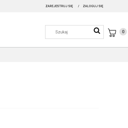
ZAREJESTRUJ SIĘ
ZALOGUJ SIĘ