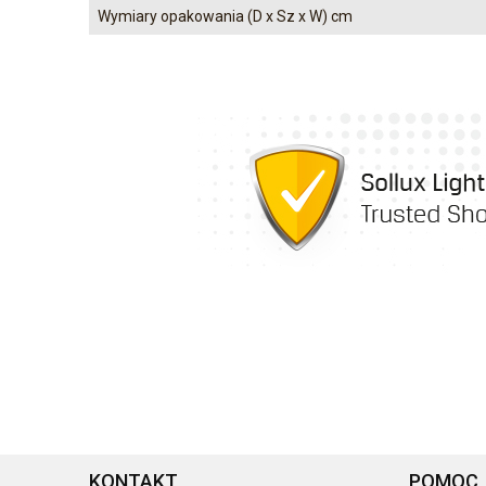
Wymiary opakowania (D x Sz x W) cm
KONTAKT
POMOC