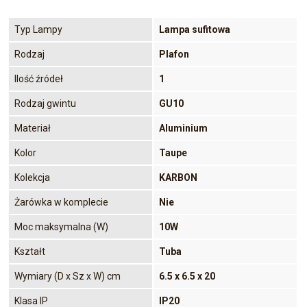
Typ Lampy
Lampa sufitowa
Rodzaj
Plafon
Ilość źródeł
1
Rodzaj gwintu
GU10
Materiał
Aluminium
Kolor
Taupe
Kolekcja
KARBON
Żarówka w komplecie
Nie
Moc maksymalna (W)
10W
Kształt
Tuba
Wymiary (D x Sz x W) cm
6.5 x 6.5 x 20
Klasa IP
IP20