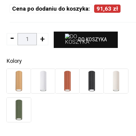
Cena po dodaniu do koszyka:
91,63 zł
-
+
DO KOSZYKA
Kolory