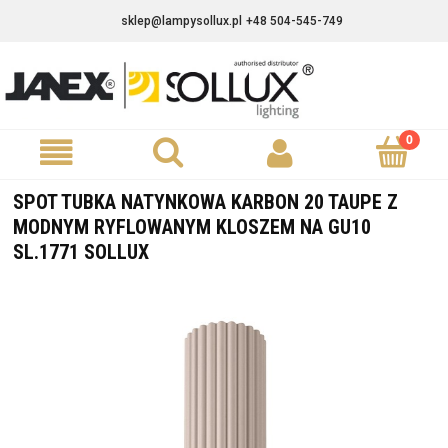
sklep@lampysollux.pl
+48 504-545-749
SPOT TUBKA NATYNKOWA KARBON 20 TAUPE Z
MODNYM RYFLOWANYM KLOSZEM NA GU10
SL.1771 SOLLUX