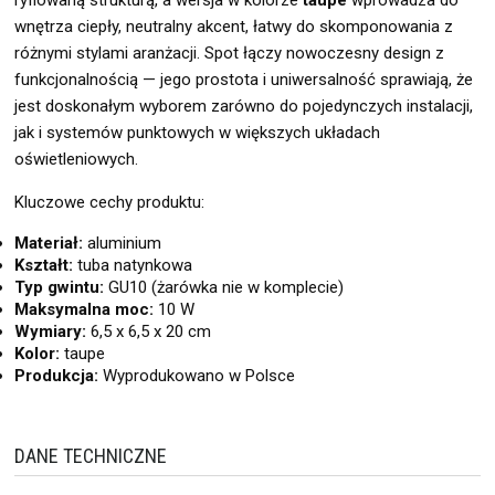
wnętrza ciepły, neutralny akcent, łatwy do skomponowania z
różnymi stylami aranżacji. Spot łączy nowoczesny design z
funkcjonalnością — jego prostota i uniwersalność sprawiają, że
jest doskonałym wyborem zarówno do pojedynczych instalacji,
jak i systemów punktowych w większych układach
oświetleniowych.
Kluczowe cechy produktu:
Materiał:
aluminium
Kształt:
tuba natynkowa
Typ gwintu:
GU10 (żarówka nie w komplecie)
Maksymalna moc:
10 W
Wymiary:
6,5 x 6,5 x 20 cm
Kolor:
taupe
Produkcja:
Wyprodukowano w Polsce
DANE TECHNICZNE