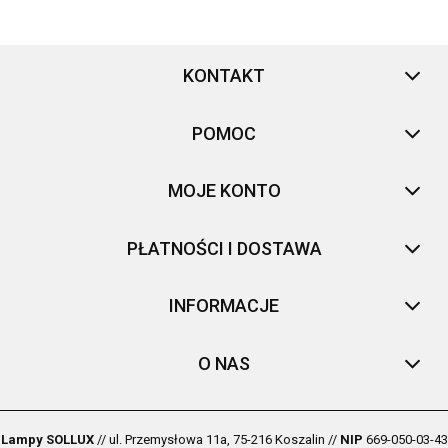
KONTAKT
POMOC
MOJE KONTO
PŁATNOŚCI I DOSTAWA
INFORMACJE
O NAS
Lampy SOLLUX
// ul. Przemysłowa 11a, 75-216 Koszalin //
NIP
669-050-03-43