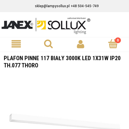
sklep@lampysollux.pl
+48 504-545-749
PLAFON PINNE 117 BIAŁY 3000K LED 1X31W IP20
TH.077 THORO