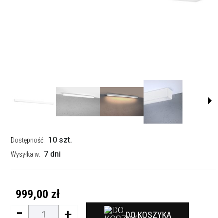
10 szt.
Dostępność:
7 dni
Wysyłka w:
999,00 zł
-
+
DO KOSZYKA