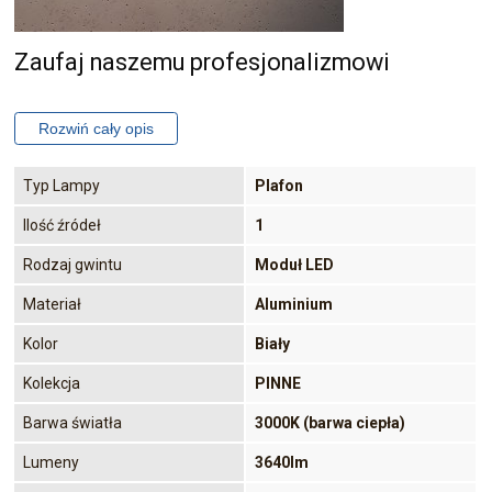
Zaufaj naszemu profesjonalizmowi
Typ Lampy
Plafon
Ilość źródeł
1
Rodzaj gwintu
Moduł LED
Materiał
Aluminium
Kolor
Biały
Kolekcja
PINNE
Barwa światła
3000K (barwa ciepła)
Lumeny
3640lm