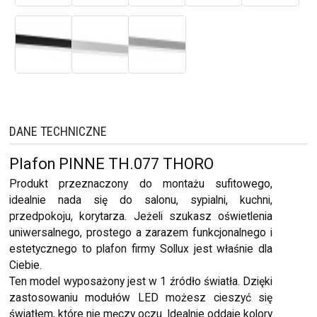
DANE TECHNICZNE
Plafon PINNE TH.077 THORO
Produkt przeznaczony do montażu sufitowego,
idealnie nada się do salonu, sypialni, kuchni,
przedpokoju, korytarza. Jeżeli szukasz oświetlenia
uniwersalnego, prostego a zarazem funkcjonalnego i
estetycznego to plafon firmy Sollux jest właśnie dla
Ciebie.
Ten model wyposażony jest w 1 źródło światła. Dzięki
zastosowaniu modułów LED możesz cieszyć się
światłem, które nie męczy oczu. Idealnie oddaje kolory