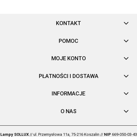
KONTAKT
POMOC
MOJE KONTO
PŁATNOŚCI I DOSTAWA
INFORMACJE
O NAS
Lampy SOLLUX
// ul. Przemysłowa 11a, 75-216 Koszalin //
NIP
669-050-03-43