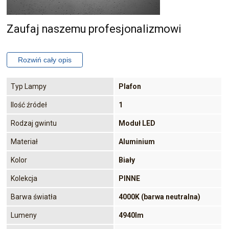
Zaufaj naszemu profesjonalizmowi
Typ Lampy
Plafon
Ilość źródeł
1
Rodzaj gwintu
Moduł LED
Materiał
Aluminium
Kolor
Biały
Kolekcja
PINNE
Barwa światła
4000K (barwa neutralna)
Lumeny
4940lm