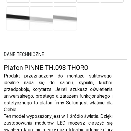
DANE TECHNICZNE
Plafon PINNE TH.098 THORO
Produkt przeznaczony do montażu sufitowego,
idealnie nada się do salonu, sypialni, kuchni,
przedpokoju, korytarza. Jeżeli szukasz oświetlenia
uniwersalnego, prostego a zarazem funkcjonalnego i
estetycznego to plafon firmy Sollux jest właśnie dla
Ciebie.
Ten model wyposażony jest w 1 źródło światła. Dzięki
zastosowaniu modułów LED możesz cieszyć się
światłem, które nie męczy oczu. Idealnie oddaje kolory