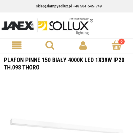
sklep@lampysollux.pl
+48 504-545-749
PLAFON PINNE 150 BIAŁY 4000K LED 1X39W IP20
TH.098 THORO