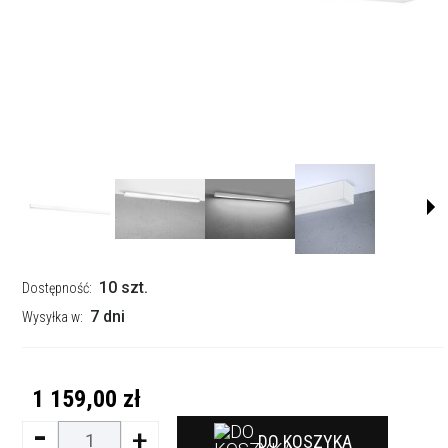
10 szt.
Dostępność:
7 dni
Wysyłka w:
1 159,00 zł
-
+
DO KOSZYKA