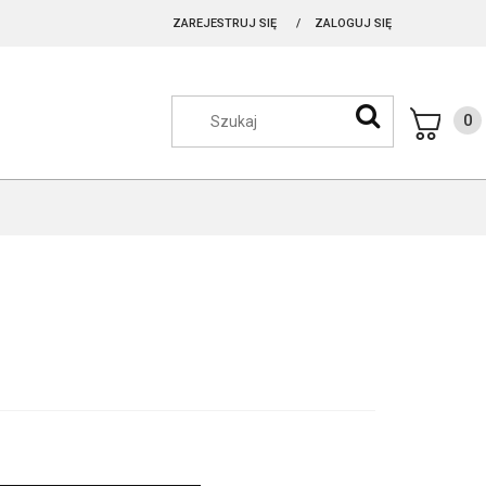
ZAREJESTRUJ SIĘ
ZALOGUJ SIĘ