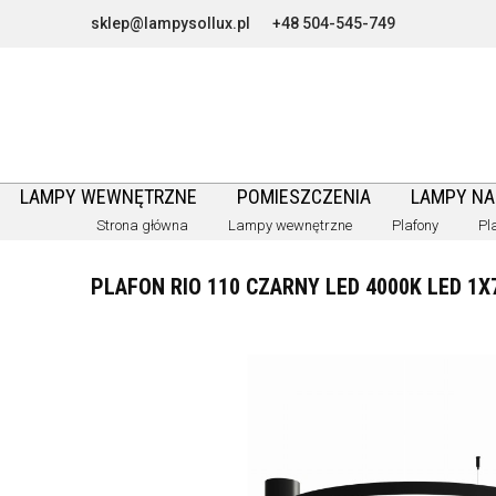
sklep@lampysollux.pl
+48 504-545-749
LAMPY WEWNĘTRZNE
POMIESZCZENIA
LAMPY N
Strona główna
Lampy wewnętrzne
Plafony
Pl
PLAFON RIO 110 CZARNY LED 4000K LED 1X