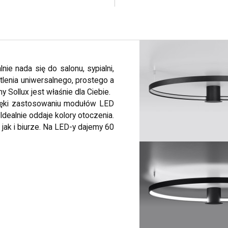
ie nada się do salonu, sypialni,
tlenia uniwersalnego, prostego a
 Sollux jest właśnie dla Ciebie.
zięki zastosowaniu modułów LED
dealnie oddaje kolory otoczenia.
ak i biurze. Na LED-y dajemy 60