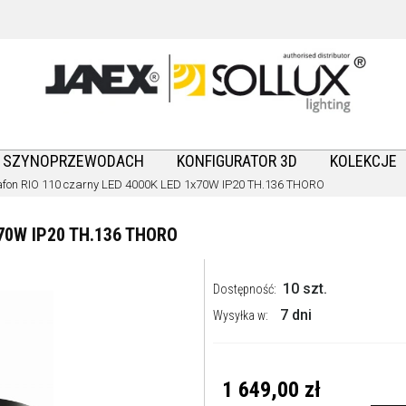
A SZYNOPRZEWODACH
KONFIGURATOR 3D
KOLEKCJE
afon RIO 110 czarny LED 4000K LED 1x70W IP20 TH.136 THORO
70W IP20 TH.136 THORO
10 szt.
Dostępność:
7 dni
Wysyłka w:
1 649,00 zł