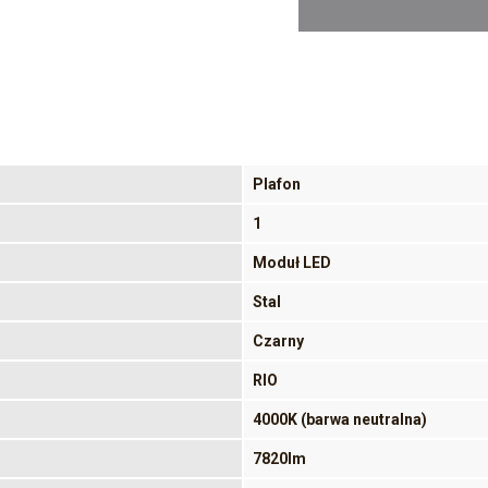
Plafon
1
Moduł LED
Stal
Czarny
RIO
4000K (barwa neutralna)
7820lm