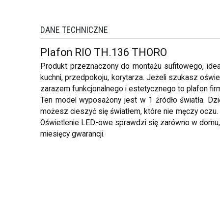
DANE TECHNICZNE
Plafon RIO TH.136 THORO
Produkt przeznaczony do montażu sufitowego, idealn
kuchni, przedpokoju, korytarza. Jeżeli szukasz oświe
zarazem funkcjonalnego i estetycznego to plafon firmy
Ten model wyposażony jest w 1 źródło światła. D
możesz cieszyć się światłem, które nie męczy oczu. I
Oświetlenie LED-owe sprawdzi się zarówno w domu, j
miesięcy gwarancji.