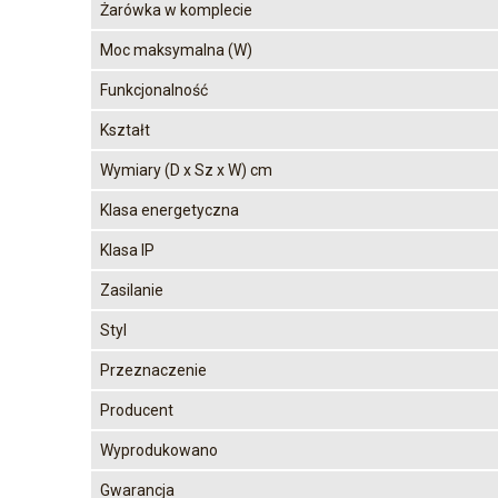
Żarówka w komplecie
Moc maksymalna (W)
Funkcjonalność
Kształt
Wymiary (D x Sz x W) cm
Klasa energetyczna
Klasa IP
Zasilanie
Styl
Przeznaczenie
Producent
Wyprodukowano
Gwarancja