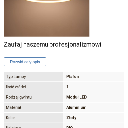
Zaufaj naszemu profesjonalizmowi
Typ Lampy
Plafon
Ilość źródeł
1
Rodzaj gwintu
Moduł LED
Materiał
Aluminium
Kolor
Złoty
Kolekcja
RIO