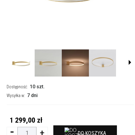
10 szt.
Dostępność:
7 dni
Wysyłka w:
1 299,00 zł
-
+
DO KOSZYKA