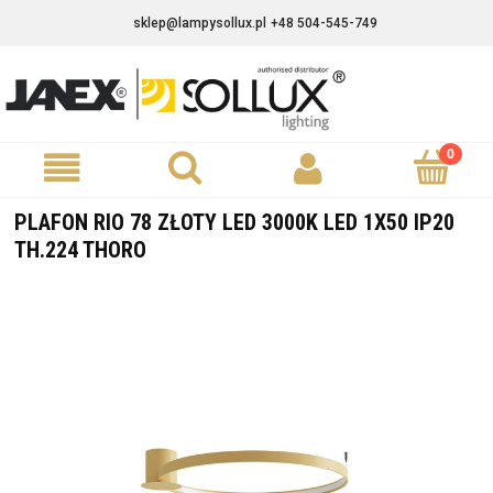
sklep@lampysollux.pl
+48 504-545-749
PLAFON RIO 78 ZŁOTY LED 3000K LED 1X50 IP20
TH.224 THORO