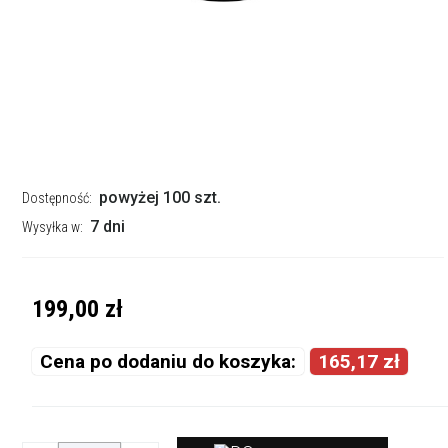
powyżej 100 szt.
Dostępność:
7 dni
Wysyłka w:
199,00 zł
Cena po dodaniu do koszyka:
165,17 zł