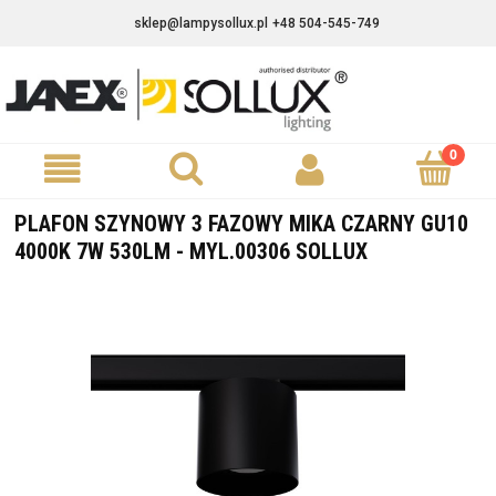
sklep@lampysollux.pl
+48 504-545-749
PLAFON SZYNOWY 3 FAZOWY MIKA CZARNY GU10
4000K 7W 530LM - MYL.00306 SOLLUX