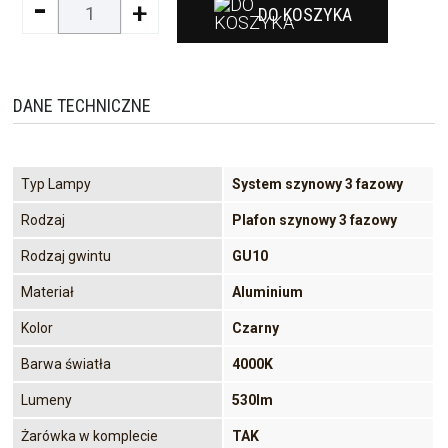
-
+
DO KOSZYKA
DANE TECHNICZNE
Typ Lampy
System szynowy 3 fazowy
Rodzaj
Plafon szynowy 3 fazowy
Rodzaj gwintu
GU10
Materiał
Aluminium
Kolor
Czarny
Barwa światła
4000K
Lumeny
530lm
Żarówka w komplecie
TAK